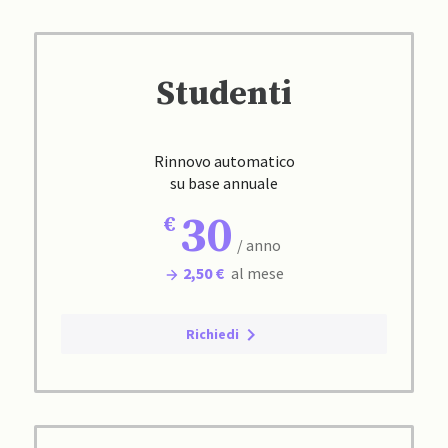
Studenti
Rinnovo automatico
su base annuale
30
/ anno
2,50 €
al mese
Richiedi