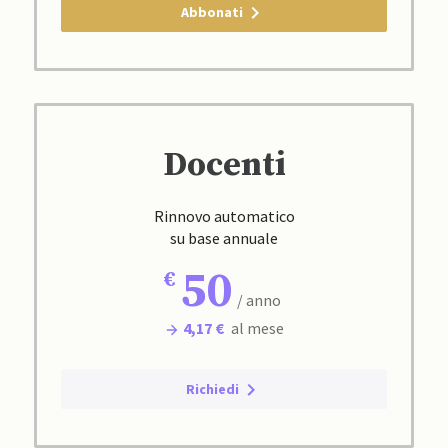
Abbonati
Docenti
Rinnovo automatico
su base annuale
50
/ anno
4,17 €
al mese
Richiedi