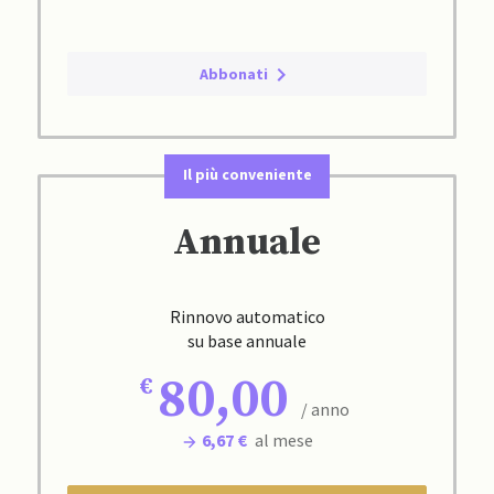
Abbonati
Il più conveniente
Annuale
Rinnovo automatico
su base annuale
80,00
/ anno
6,67 €
al mese