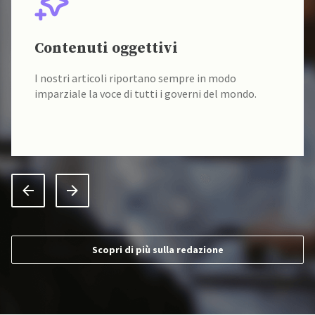
Contenuti oggettivi
I nostri articoli riportano sempre in modo
imparziale la voce di tutti i governi del mondo.
Scopri di più sulla redazione