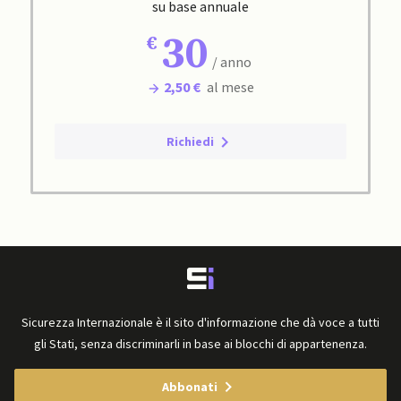
su base annuale
30
/ anno
2,50 €
al mese
Richiedi
Sicurezza Internazionale è il sito d'informazione che dà voce a tutti
gli Stati, senza discriminarli in base ai blocchi di appartenenza.
Abbonati