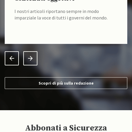
I nostri articoli riportano sempre in modo
imparziale la voce di tutti i governi del mondo.
Scopri di più sulla redazione
Abbonati a Sicurezza