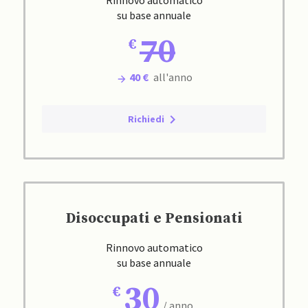
Rinnovo automatico
su base annuale
70
40 €
all'anno
Richiedi
Disoccupati e Pensionati
Rinnovo automatico
su base annuale
30
/ anno