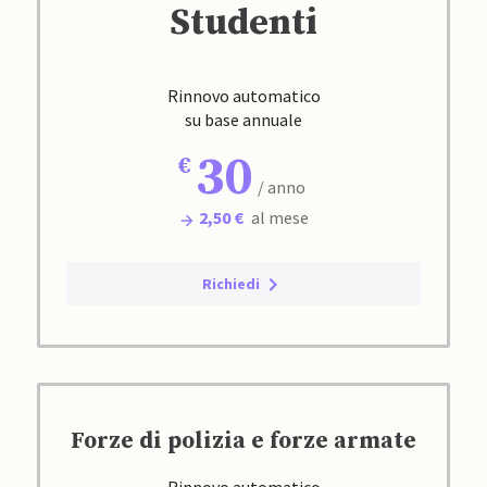
Studenti
Rinnovo automatico
su base annuale
30
/ anno
2,50 €
al mese
Richiedi
Forze di polizia e forze armate