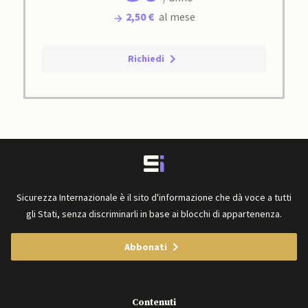
2,50 €
al mese
Richiedi
Sicurezza Internazionale è il sito d'informazione che dà voce a tutti
gli Stati, senza discriminarli in base ai blocchi di appartenenza.
Abbonati
Contenuti