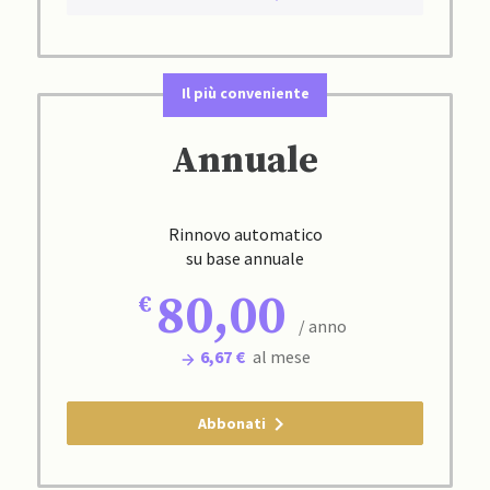
Il più conveniente
Annuale
Rinnovo automatico
su base annuale
80,00
/ anno
6,67 €
al mese
Abbonati