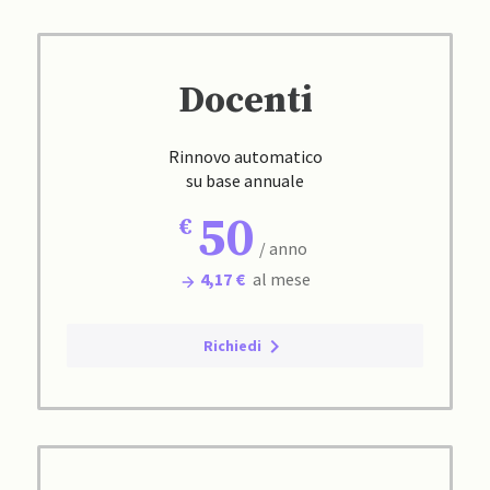
Docenti
Rinnovo automatico
su base annuale
50
/ anno
4,17 €
al mese
Richiedi