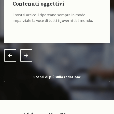
Fonti verificate
I nostri contenuti sono sempre verificati 
do
da un team di accademici specializzati.
 mondo.
Scopri di più sulla redazione