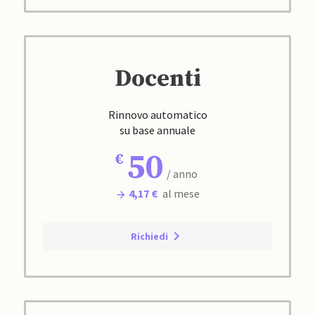
Docenti
Rinnovo automatico
su base annuale
50
/ anno
4,17 €
al mese
Richiedi