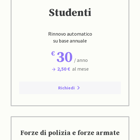
Studenti
Rinnovo automatico
su base annuale
30
/ anno
2,50 €
al mese
Richiedi
Forze di polizia e forze armate