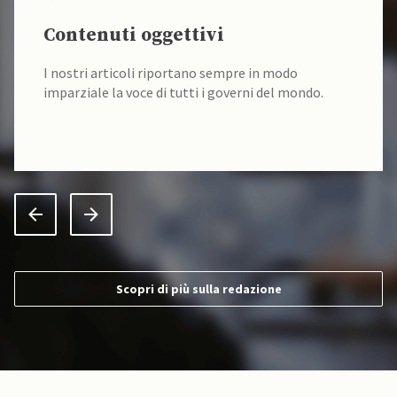
Contenuti oggettivi
I nostri articoli riportano sempre in modo
imparziale la voce di tutti i governi del mondo.
Scopri di più sulla redazione