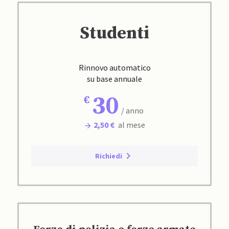
Studenti
Rinnovo automatico
su base annuale
30
/ anno
2,50 €
al mese
Richiedi