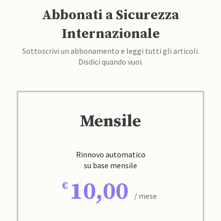
Abbonati a Sicurezza
Internazionale
Sottoscrivi un abbonamento e leggi tutti gli articoli.
Disdici quando vuoi.
Mensile
Rinnovo automatico
su base mensile
10,00
/ mese