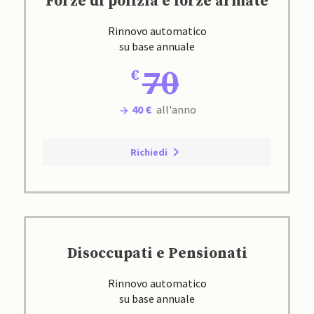
Forze di polizia e forze armate
Rinnovo automatico
su base annuale
70
40 €
all'anno
Richiedi
Disoccupati e Pensionati
Rinnovo automatico
su base annuale