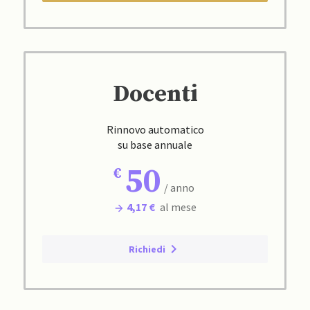
Docenti
Rinnovo automatico
su base annuale
50
/ anno
4,17 €
al mese
Richiedi