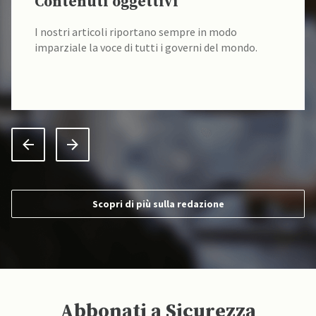
Contenuti oggettivi
I nostri articoli riportano sempre in modo
imparziale la voce di tutti i governi del mondo.
Scopri di più sulla redazione
Abbonati a Sicurezza