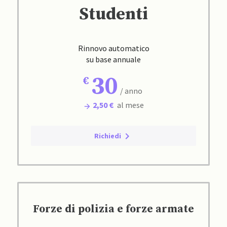
Studenti
Rinnovo automatico
su base annuale
30
/ anno
2,50 €
al mese
Richiedi
Forze di polizia e forze armate