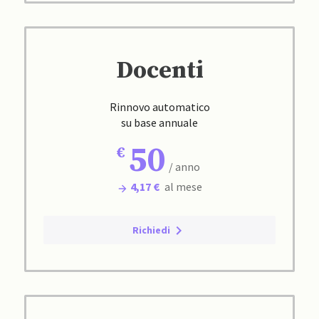
Docenti
Rinnovo automatico
su base annuale
50
/ anno
4,17 €
al mese
Richiedi