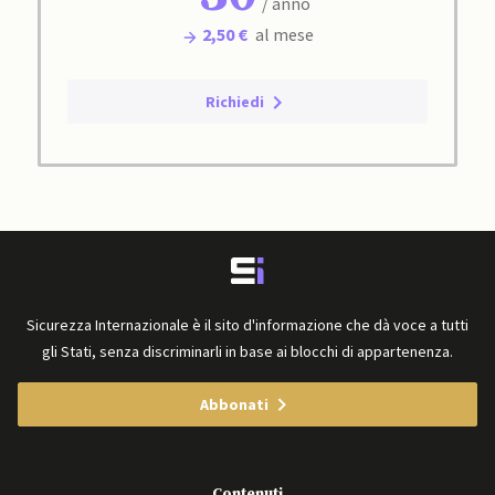
/ anno
2,50 €
al mese
Richiedi
Sicurezza Internazionale è il sito d'informazione che dà voce a tutti
gli Stati, senza discriminarli in base ai blocchi di appartenenza.
Abbonati
Contenuti