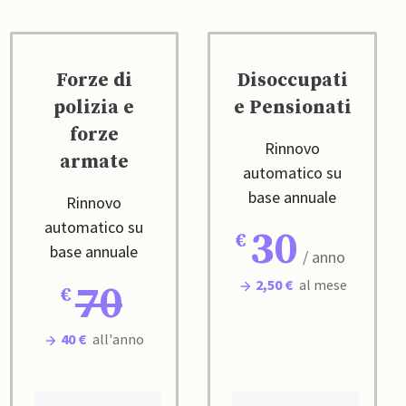
Forze di
Disoccupati
polizia e
e Pensionati
forze
Rinnovo
armate
automatico su
base annuale
Rinnovo
automatico su
30
base annuale
/ anno
2,50 €
al mese
70
40 €
all'anno