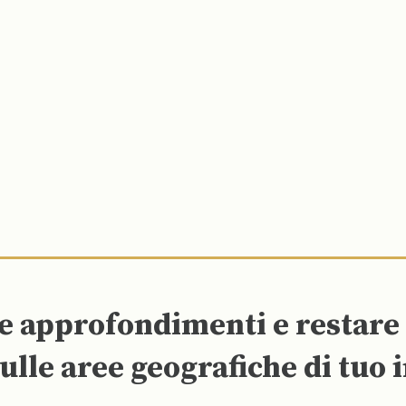
re approfondimenti e restar
ulle aree geografiche di tuo 