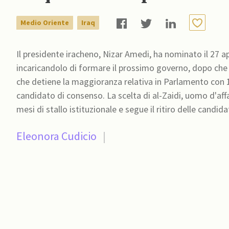
Medio Oriente
Iraq
Il presidente iracheno, Nizar Amedi, ha nominato il 27 a
incaricandolo di formare il prossimo governo, dopo che i
che detiene la maggioranza relativa in Parlamento con 
candidato di consenso. La scelta di al-Zaidi, uomo d'aff
mesi di stallo istituzionale e segue il ritiro delle candid
Eleonora Cudicio
|