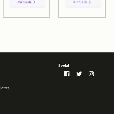
Richiedi
Richiedi
Social
sletter