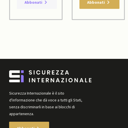
Abbonati
Abbonati
Sicurezza Internazionale è il sito
d'informazione che dà voce a tutti gli Stati,
senza discriminarli in base ai blocchi di
appartenenza.