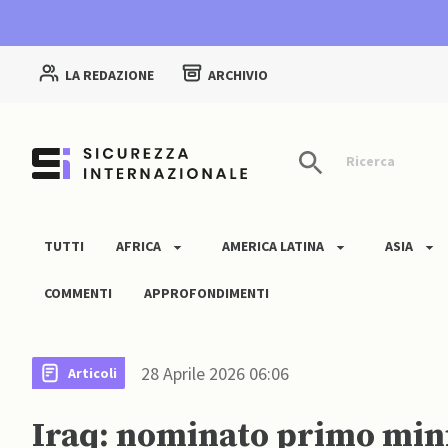
LA REDAZIONE
ARCHIVIO
Ricerca
TUTTI
AFRICA
AMERICA LATINA
ASIA
COMMENTI
APPROFONDIMENTI
28 Aprile 2026 06:06
Articoli
Iraq: nominato primo minis