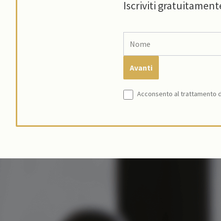
Iscriviti gratuitament
Acconsento al trattamento de