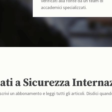
verificati alla fonte da un team di
accademici specializzati.
ti a Sicurezza Interna
crivi un abbonamento e leggi tutti gli articoli. Disdici quand