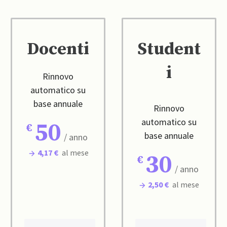
Docenti
Student
i
Rinnovo
automatico su
base annuale
Rinnovo
automatico su
50
base annuale
/ anno
4,17 €
al mese
30
/ anno
2,50 €
al mese