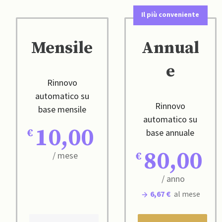
Il più conveniente
Mensile
Annual
e
Rinnovo
automatico su
Rinnovo
base mensile
automatico su
10,00
base annuale
80,00
/ mese
/ anno
6,67 €
al mese