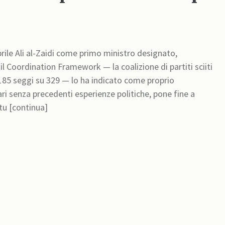
prile Ali al-Zaidi come primo ministro designato,
l Coordination Framework — la coalizione di partiti sciiti
185 seggi su 329 — lo ha indicato come proprio
ari senza precedenti esperienze politiche, pone fine a
atu [continua]