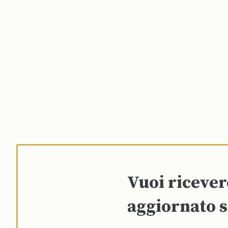
Vuoi riceve
aggiornato s