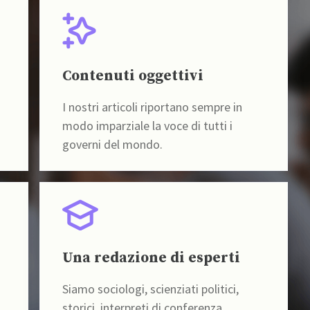
Contenuti oggettivi
I nostri articoli riportano sempre in
modo imparziale la voce di tutti i
governi del mondo.
Una redazione di esperti
Siamo sociologi, scienziati politici,
storici, interpreti di conferenza,