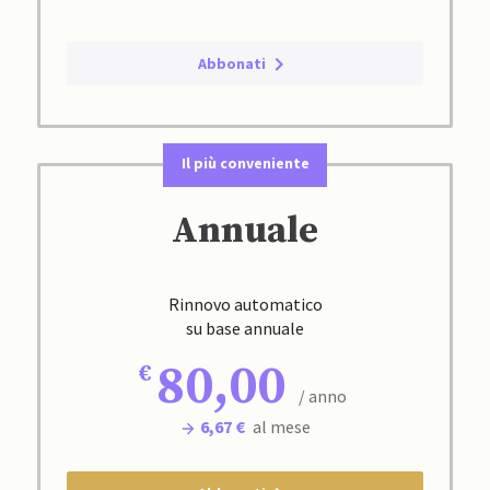
Abbonati
Il più conveniente
Annuale
Rinnovo automatico
su base annuale
80,00
/ anno
6,67 €
al mese