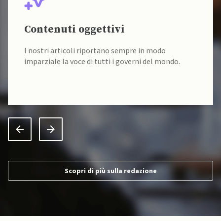
Contenuti oggettivi
I nostri articoli riportano sempre in modo
imparziale la voce di tutti i governi del mondo.
Scopri di più sulla redazione