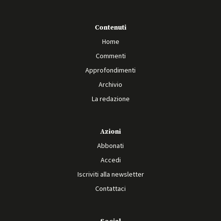
Contenuti
Home
Commenti
Approfondimenti
Archivio
La redazione
Azioni
Abbonati
Accedi
Iscriviti alla newsletter
Contattaci