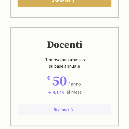
Abbonati
Docenti
Rinnovo automatico
su base annuale
50
/ anno
4,17 €
al mese
Richiedi