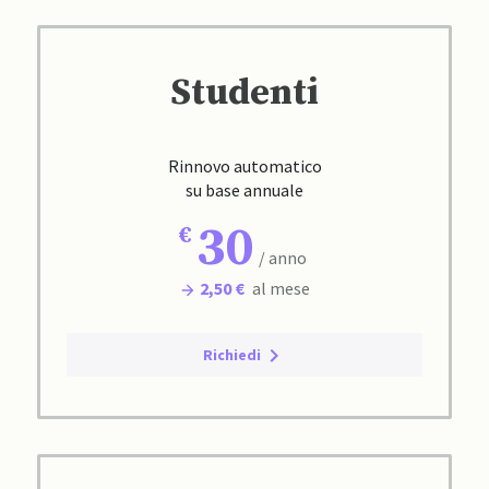
Studenti
Rinnovo automatico
su base annuale
30
/ anno
2,50 €
al mese
Richiedi