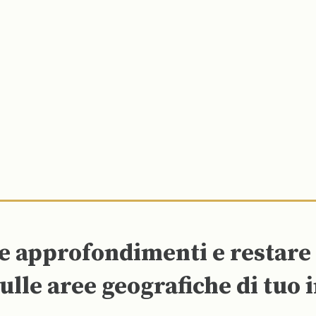
re approfondimenti e restar
ulle aree geografiche di tuo 