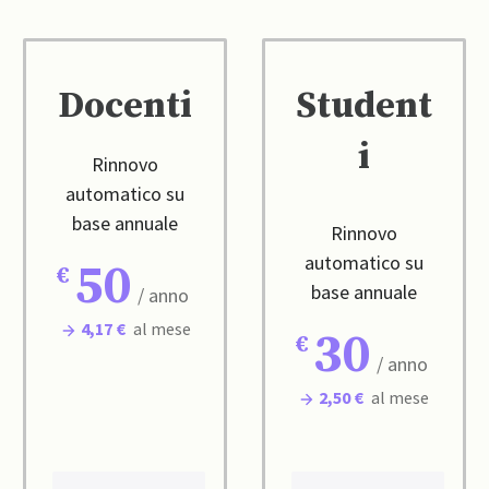
Docenti
Student
i
Rinnovo
automatico su
base annuale
Rinnovo
automatico su
50
base annuale
/ anno
4,17 €
al mese
30
/ anno
2,50 €
al mese