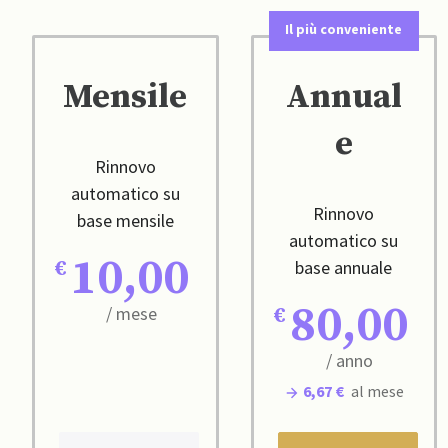
Il più conveniente
Mensile
Annual
e
Rinnovo
automatico su
Rinnovo
base mensile
automatico su
10,00
base annuale
80,00
/ mese
/ anno
6,67 €
al mese