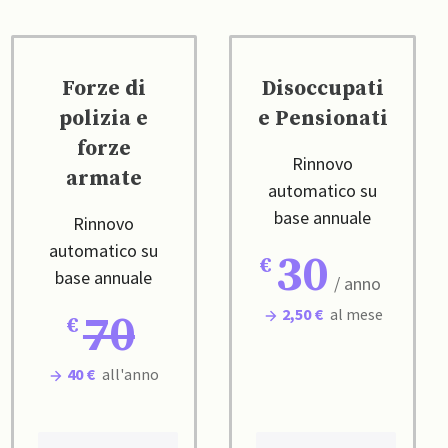
Forze di
Disoccupati
polizia e
e Pensionati
forze
Rinnovo
armate
automatico su
base annuale
Rinnovo
automatico su
30
base annuale
/ anno
2,50 €
al mese
70
40 €
all'anno