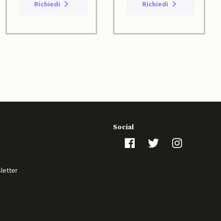
Richiedi
Richiedi
Social
sletter