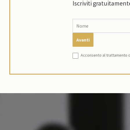
Iscriviti gratuitament
Acconsento al trattamento de