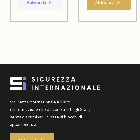
Abbonati
Abbonati
Sicurezza Internazionale è il sito
d'informazione che dà voce a tutti gli Stati,
senza discriminarli in base ai blocchi di
appartenenza.