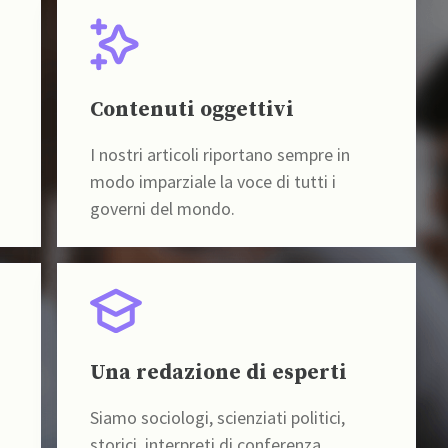
Contenuti oggettivi
I nostri articoli riportano sempre in
modo imparziale la voce di tutti i
governi del mondo.
Una redazione di esperti
Siamo sociologi, scienziati politici,
storici, interpreti di conferenza,