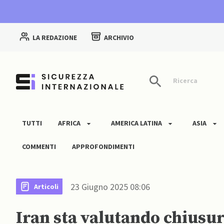
LA REDAZIONE
ARCHIVIO
Ricerca
TUTTI
AFRICA
AMERICA LATINA
ASIA
COMMENTI
APPROFONDIMENTI
23 Giugno 2025 08:06
Articoli
Iran sta valutando chiusur