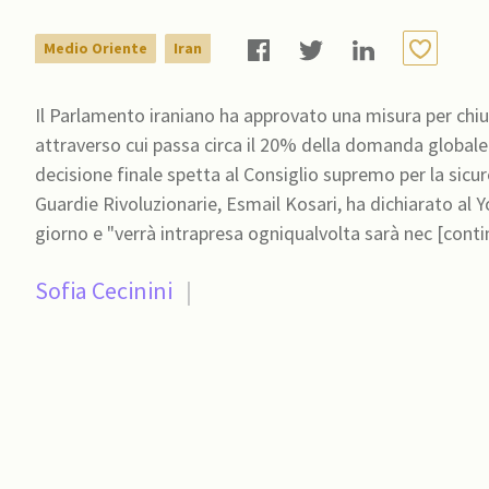
Medio Oriente
Iran
Il Parlamento iraniano ha approvato una misura per chi
attraverso cui passa circa il 20% della domanda globale d
decisione finale spetta al Consiglio supremo per la sicu
Guardie Rivoluzionarie, Esmail Kosari, ha dichiarato al Yo
giorno e "verrà intrapresa ogniqualvolta sarà nec [conti
Sofia Cecinini
|