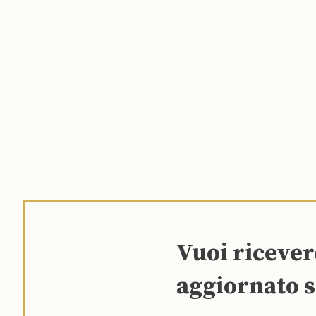
Vuoi riceve
aggiornato s