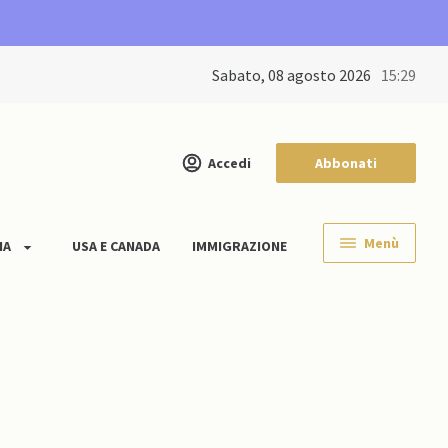
sabato, 08 agosto 2026
15:29
Accedi
Abbonati
Menù
IA
USA E CANADA
IMMIGRAZIONE