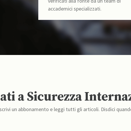
verificati alla fonte da un team di
accademici specializzati.
ti a Sicurezza Interna
crivi un abbonamento e leggi tutti gli articoli. Disdici quand