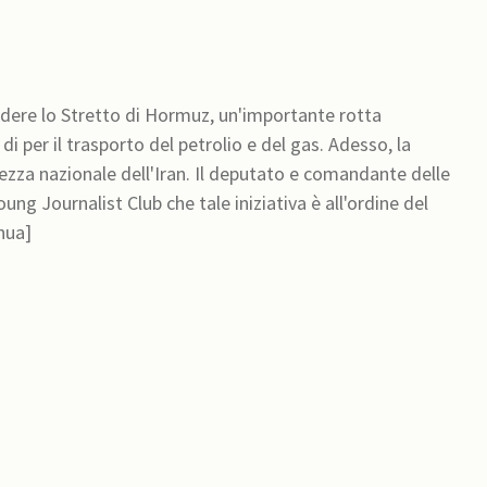
udere lo Stretto di Hormuz, un'importante rotta
i per il trasporto del petrolio e del gas. Adesso, la
rezza nazionale dell'Iran. Il deputato e comandante delle
ung Journalist Club che tale iniziativa è all'ordine del
nua]