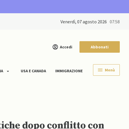
venerdì, 07 agosto 2026
07:58
Accedi
Abbonati
Menù
IA
USA E CANADA
IMMIGRAZIONE
stiche dopo conflitto con