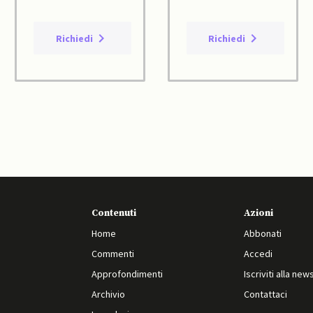
Richiedi
Richiedi
Contenuti
Azioni
Home
Abbonati
Commenti
Accedi
Approfondimenti
Iscriviti alla new
Archivio
Contattaci