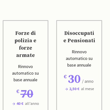
Forze di
Disoccupati
polizia e
e Pensionati
forze
Rinnovo
armate
automatico su
base annuale
Rinnovo
automatico su
30
base annuale
/ anno
2,50 €
al mese
70
40 €
all'anno