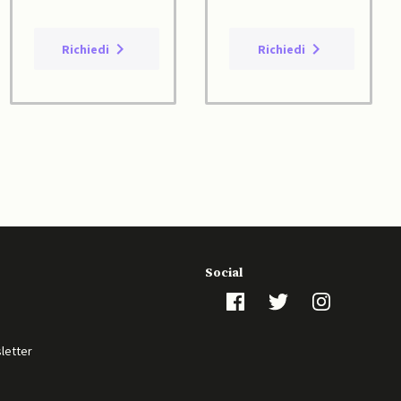
Richiedi
Richiedi
Social
sletter