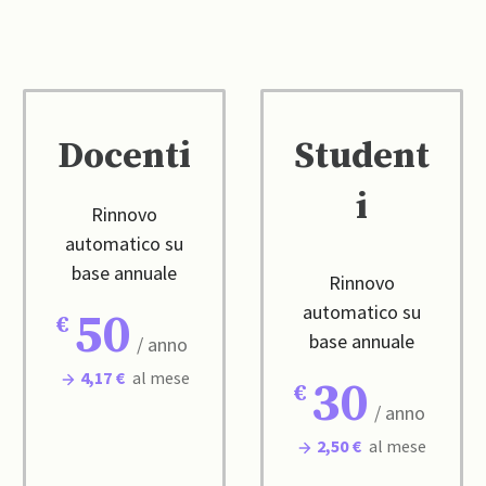
Docenti
Student
i
Rinnovo
automatico su
base annuale
Rinnovo
automatico su
50
base annuale
/ anno
4,17 €
al mese
30
/ anno
2,50 €
al mese