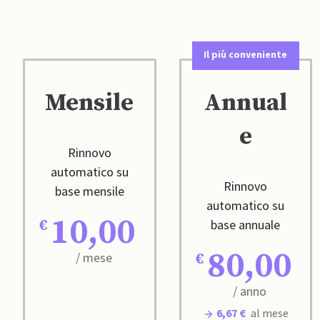
Il più conveniente
Mensile
Annual
e
Rinnovo
automatico su
Rinnovo
base mensile
automatico su
10,00
base annuale
80,00
/ mese
/ anno
6,67 €
al mese