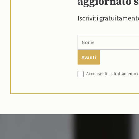
aggiornato s
Iscriviti gratuitament
Acconsento al trattamento de