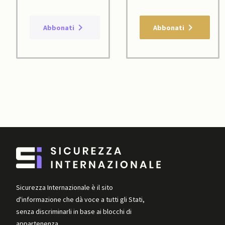
Abbonati
Abbonati
Sicurezza Internazionale è il sito
d'informazione che dà voce a tutti gli Stati,
senza discriminarli in base ai blocchi di
appartenenza.