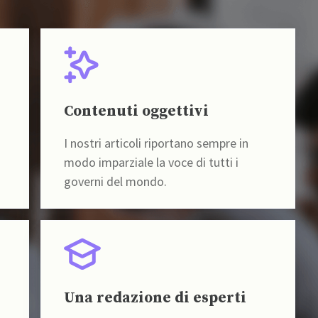
Contenuti oggettivi
I nostri articoli riportano sempre in
modo imparziale la voce di tutti i
governi del mondo.
Una redazione di esperti