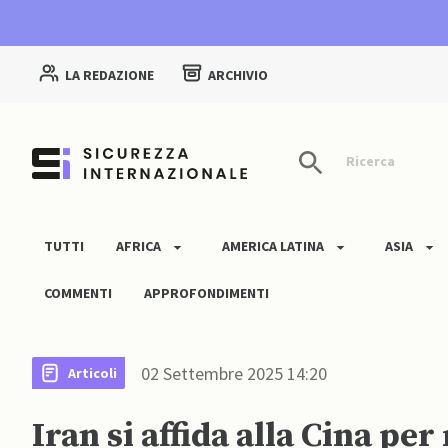
LA REDAZIONE
ARCHIVIO
Ricerca
TUTTI
AFRICA
AMERICA LATINA
ASIA
COMMENTI
APPROFONDIMENTI
02 Settembre 2025 14:20
Articoli
Iran si affida alla Cina pe