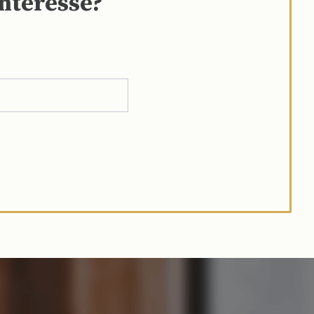
interesse?