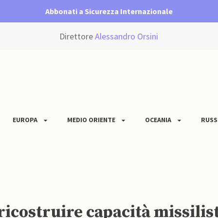
Abbonati a Sicurezza Internazionale
Direttore
Alessandro Orsini
EUROPA
MEDIO ORIENTE
OCEANIA
RUSS
r ricostruire capacità missili