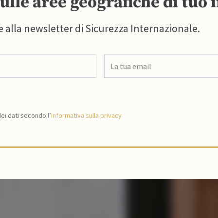
ulle aree geografiche di tuo 
e alla newsletter di Sicurezza Internazionale.
i dati secondo l’
informativa sulla privacy