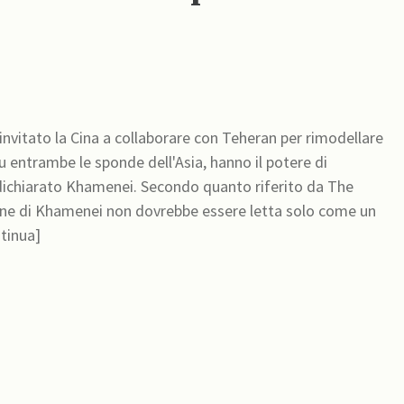
 invitato la Cina a collaborare con Teheran per rimodellare
su entrambe le sponde dell'Asia, hanno il potere di
dichiarato Khamenei. Secondo quanto riferito da The
zione di Khamenei non dovrebbe essere letta solo come un
tinua]