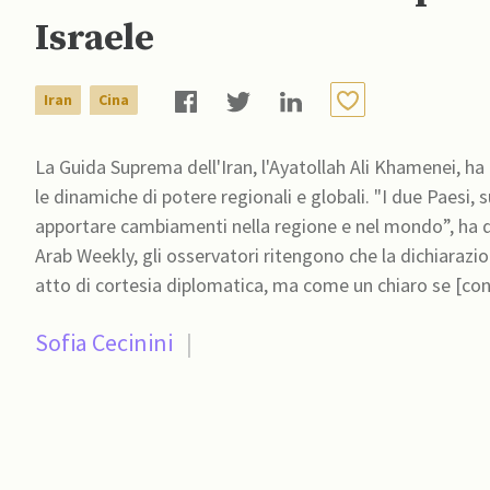
Israele
Iran
Cina
La Guida Suprema dell'Iran, l'Ayatollah Ali Khamenei, ha
le dinamiche di potere regionali e globali. "I due Paesi, 
apportare cambiamenti nella regione e nel mondo”, ha 
Arab Weekly, gli osservatori ritengono che la dichiara
atto di cortesia diplomatica, ma come un chiaro se [con
Sofia Cecinini
|