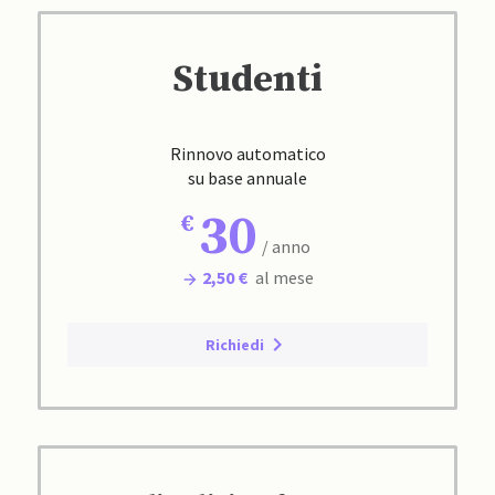
Studenti
Rinnovo automatico
su base annuale
30
/ anno
2,50 €
al mese
Richiedi