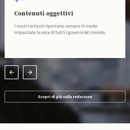
Contenuti oggettivi
I nostri articoli riportano sempre in modo
imparziale la voce di tutti i governi del mondo.
Scopri di più sulla redazione