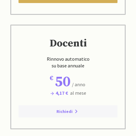
Docenti
Rinnovo automatico
su base annuale
50
/ anno
4,17 €
al mese
Richiedi