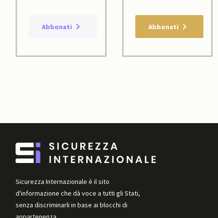
Abbonati
Abbonati
Sicurezza Internazionale è il sito
d'informazione che dà voce a tutti gli Stati,
senza discriminarli in base ai blocchi di
appartenenza.