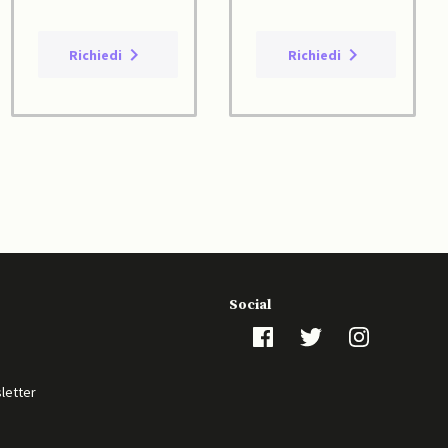
Richiedi
Richiedi
Social
sletter