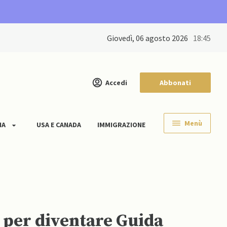
giovedì, 06 agosto 2026
18:45
Accedi
Abbonati
Menù
IA
USA E CANADA
IMMIGRAZIONE
e per diventare Guida