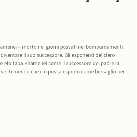
li Khamenei – morto nei giorni passati nei bombardamenti
diventare il suo successore. Gli esponenti del clero
che Mojtaba Khamenei come il successore del padre la
rve, temendo che ciò possa esporlo come bersaglio per