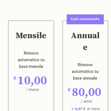
Il più conveniente
Mensile
Annual
e
Rinnovo
automatico su
Rinnovo
base mensile
automatico su
10,00
base annuale
80,00
/ mese
/ anno
6,67 €
al mese