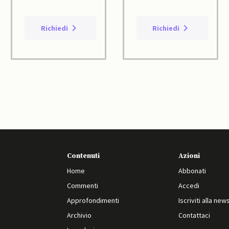
Richiedi
Richiedi
Contenuti
Azioni
Home
Abbonati
Commenti
Accedi
Approfondimenti
Iscriviti alla new
Archivio
Contattaci