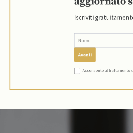
aggiornato s
Iscriviti gratuitament
Acconsento al trattamento de