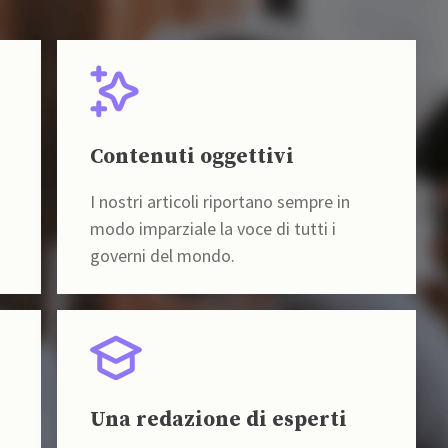
Contenuti oggettivi
I nostri articoli riportano sempre in
modo imparziale la voce di tutti i
governi del mondo.
Una redazione di esperti