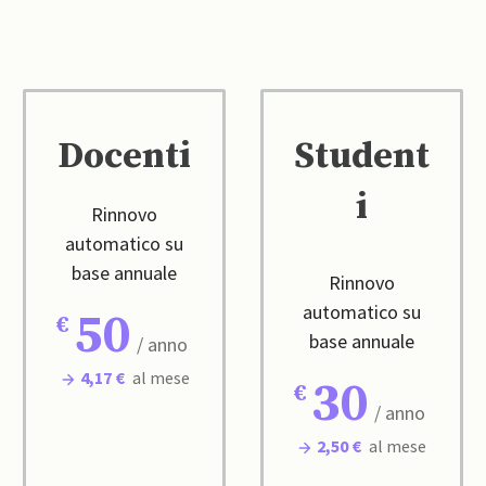
Docenti
Student
i
Rinnovo
automatico su
base annuale
Rinnovo
automatico su
50
base annuale
/ anno
4,17 €
al mese
30
/ anno
2,50 €
al mese