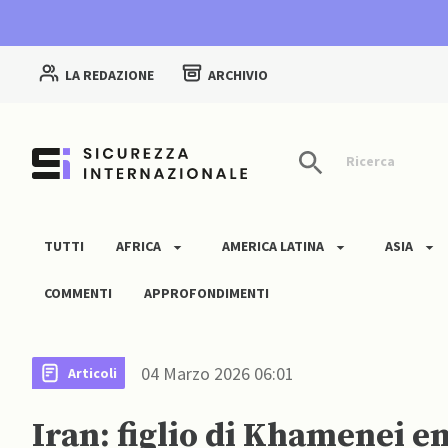
LA REDAZIONE
ARCHIVIO
Ricerca
TUTTI
AFRICA
AMERICA LATINA
ASIA
COMMENTI
APPROFONDIMENTI
04 Marzo 2026 06:01
Articoli
Iran: figlio di Khamenei 