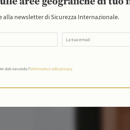
ulle aree geografiche di tuo 
e alla newsletter di Sicurezza Internazionale.
i dati secondo l’
informativa sulla privacy