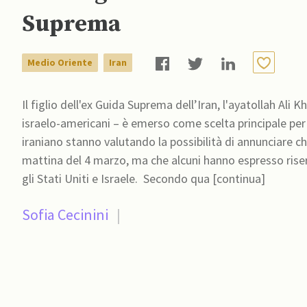
Suprema
Medio Oriente
Iran
Il figlio dell'ex Guida Suprema dell’Iran, l'ayatollah A
israelo-americani – è emerso come scelta principale per 
iraniano stanno valutando la possibilità di annunciare 
mattina del 4 marzo, ma che alcuni hanno espresso rise
gli Stati Uniti e Israele. Secondo qua [continua]
Sofia Cecinini
|