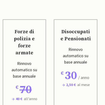
Forze di
Disoccupati
polizia e
e Pensionati
forze
Rinnovo
armate
automatico su
base annuale
Rinnovo
automatico su
30
base annuale
/ anno
2,50 €
al mese
70
40 €
all'anno