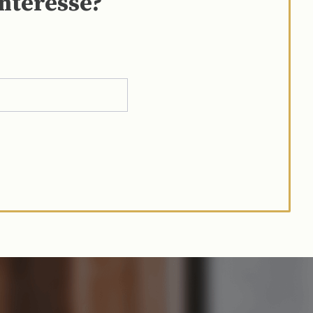
interesse?