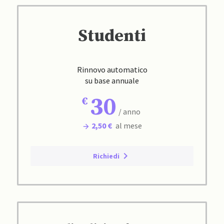
Studenti
Rinnovo automatico
su base annuale
30
/ anno
2,50 €
al mese
Richiedi