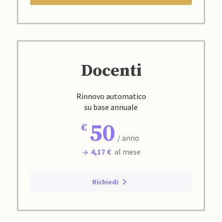
Docenti
Rinnovo automatico
su base annuale
50
/ anno
4,17 €
al mese
Richiedi