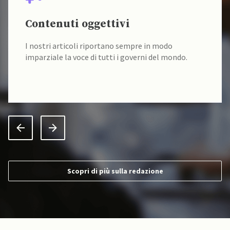
Contenuti oggettivi
I nostri articoli riportano sempre in modo
imparziale la voce di tutti i governi del mondo.
Scopri di più sulla redazione