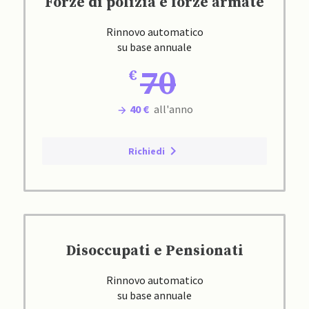
Forze di polizia e forze armate
Rinnovo automatico
su base annuale
70
40 €
all'anno
Richiedi
Disoccupati e Pensionati
Rinnovo automatico
su base annuale