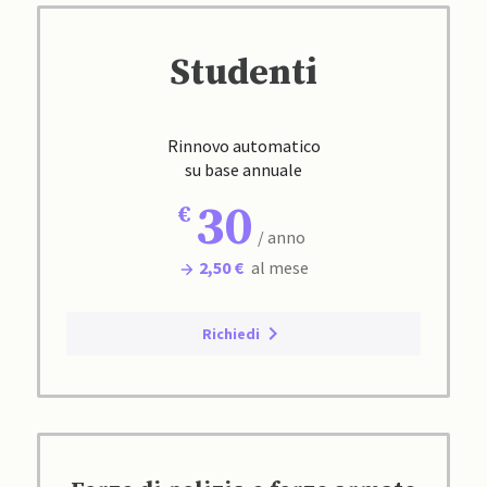
Studenti
Rinnovo automatico
su base annuale
30
/ anno
2,50 €
al mese
Richiedi