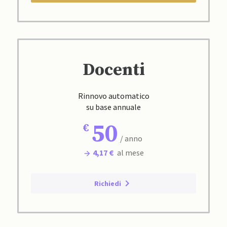
Docenti
Rinnovo automatico
su base annuale
50
/ anno
4,17 €
al mese
Richiedi