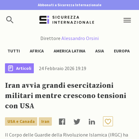
Abbonati a Sicurezza Internazionale
Direttore
Alessandro Orsini
TUTTI
AFRICA
AMERICA LATINA
ASIA
EUROPA
24 Febbraio 2026 19:19
Articoli
Iran avvia grandi esercitazioni
militari mentre crescono tensioni
con USA
USA e Canada
Iran
Il Corpo delle Guardie della Rivoluzione Islamica (IRGC) ha