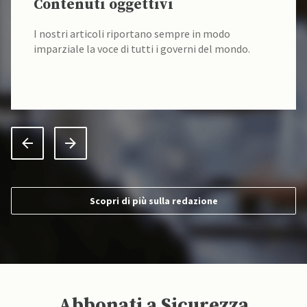
Contenuti oggettivi
I nostri articoli riportano sempre in modo
imparziale la voce di tutti i governi del mondo.
Scopri di più sulla redazione
Abbonati a Sicurezza