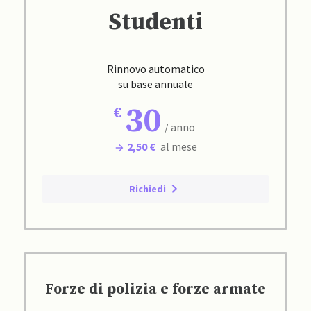
Studenti
Rinnovo automatico
su base annuale
30
/ anno
2,50 €
al mese
Richiedi
Forze di polizia e forze armate