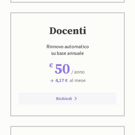
Docenti
Rinnovo automatico
su base annuale
50
/ anno
4,17 €
al mese
Richiedi