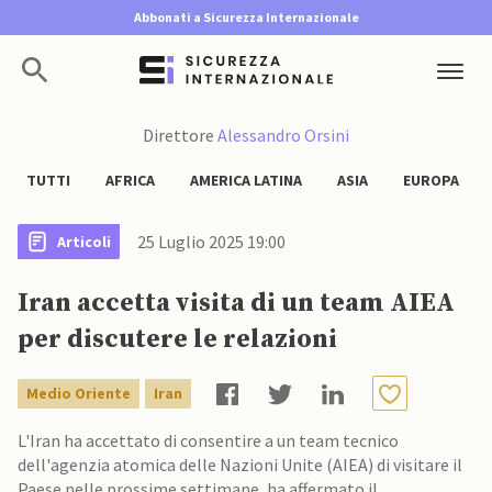
Abbonati a Sicurezza Internazionale
Direttore
Alessandro Orsini
TUTTI
AFRICA
AMERICA LATINA
ASIA
EUROPA
25 Luglio 2025 19:00
Articoli
Iran accetta visita di un team AIEA
per discutere le relazioni
Medio Oriente
Iran
L'Iran ha accettato di consentire a un team tecnico
dell'agenzia atomica delle Nazioni Unite (AIEA) di visitare il
Paese nelle prossime settimane, ha affermato il