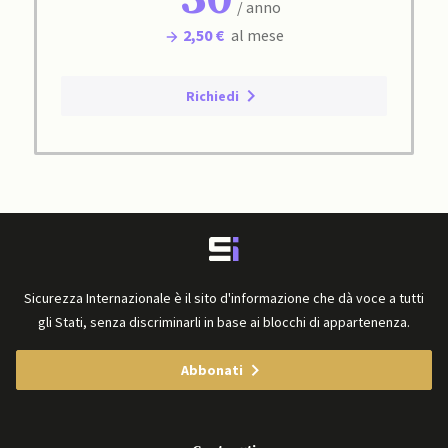
/ anno
2,50 €
al mese
Richiedi
Sicurezza Internazionale è il sito d'informazione che dà voce a tutti
gli Stati, senza discriminarli in base ai blocchi di appartenenza.
Abbonati