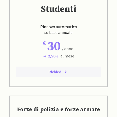
Studenti
Rinnovo automatico
su base annuale
30
/ anno
2,50 €
al mese
Richiedi
Forze di polizia e forze armate