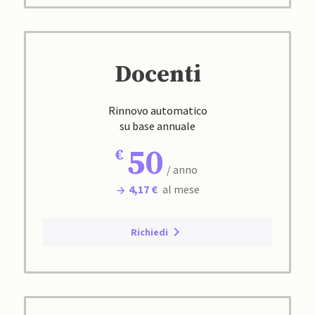
Docenti
Rinnovo automatico
su base annuale
50
/ anno
4,17 €
al mese
Richiedi