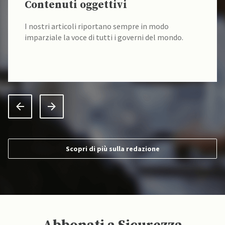
Contenuti oggettivi
I nostri articoli riportano sempre in modo
imparziale la voce di tutti i governi del mondo.
Scopri di più sulla redazione