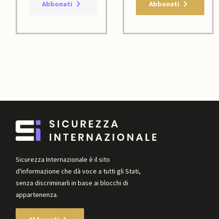
Abbonati
Abbonati
Sicurezza Internazionale è il sito
d'informazione che dà voce a tutti gli Stati,
senza discriminarli in base ai blocchi di
appartenenza.