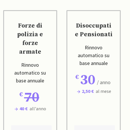
Forze di
Disoccupati
polizia e
e Pensionati
forze
Rinnovo
armate
automatico su
base annuale
Rinnovo
automatico su
30
base annuale
/ anno
2,50 €
al mese
70
40 €
all'anno