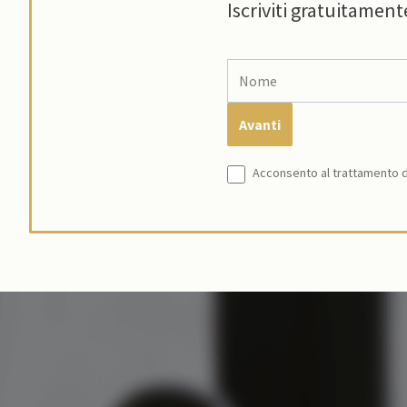
Iscriviti gratuitament
Acconsento al trattamento de