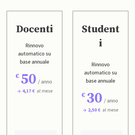
Docenti
Student
i
Rinnovo
automatico su
base annuale
Rinnovo
automatico su
50
base annuale
/ anno
4,17 €
al mese
30
/ anno
2,50 €
al mese