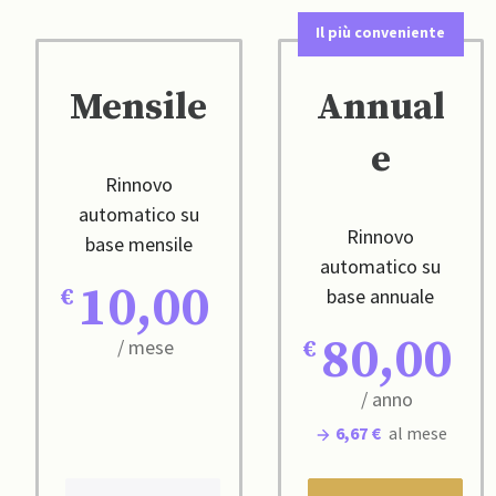
Il più conveniente
Mensile
Annual
e
Rinnovo
automatico su
Rinnovo
base mensile
automatico su
10,00
base annuale
80,00
/ mese
/ anno
6,67 €
al mese