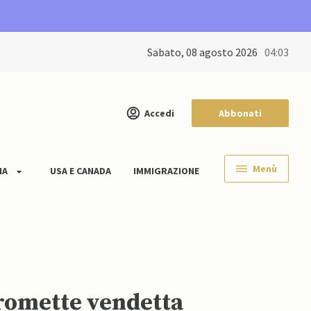
sabato, 08 agosto 2026
04:03
Accedi
Abbonati
Menù
IA
USA E CANADA
IMMIGRAZIONE
promette vendetta