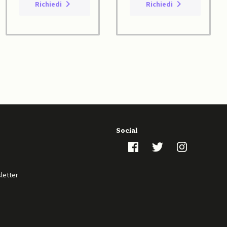
Richiedi
Richiedi
Social
sletter