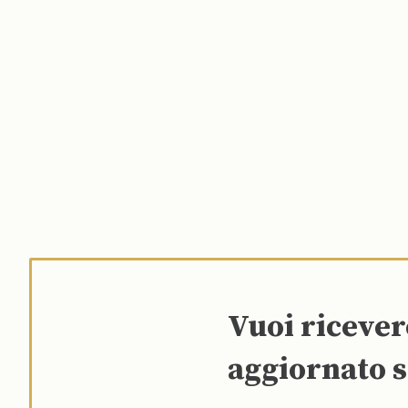
Vuoi riceve
aggiornato s