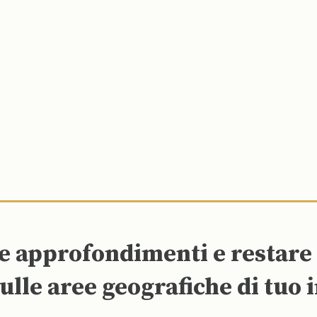
re approfondimenti e restar
ulle aree geografiche di tuo 