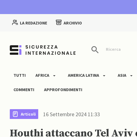
LA REDAZIONE
ARCHIVIO
Ricerca
TUTTI
AFRICA
AMERICA LATINA
ASIA
COMMENTI
APPROFONDIMENTI
16 Settembre 2024 11:33
Articoli
Houthi attaccano Tel Aviv