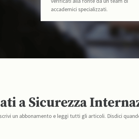
verificati alla fonte da un team di
accademici specializzati.
ti a Sicurezza Interna
crivi un abbonamento e leggi tutti gli articoli. Disdici quand