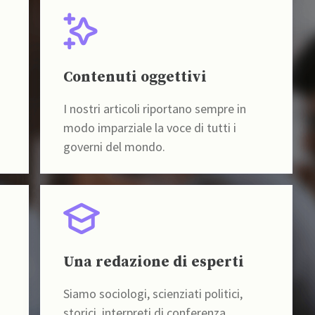
Contenuti oggettivi
I nostri articoli riportano sempre in
modo imparziale la voce di tutti i
governi del mondo.
Una redazione di esperti
Siamo sociologi, scienziati politici,
storici, interpreti di conferenza,