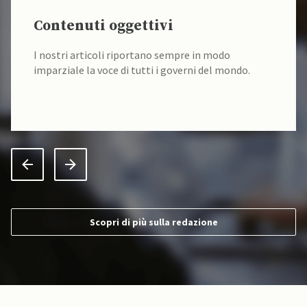
Contenuti oggettivi
I nostri articoli riportano sempre in modo
imparziale la voce di tutti i governi del mondo.
Scopri di più sulla redazione