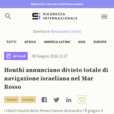
Abbonati a Sicurezza Internazionale
Direttore
Alessandro Orsini
TUTTI
AFRICA
AMERICA LATINA
ASIA
EUROPA
08 Giugno 2026 13:17
Articoli
Houthi annunciano divieto totale di
navigazione israeliana nel Mar
Rosso
Yemen
Israele
I ribelli Houthi dello Yemen hanno dichiarato l'8 giugno il