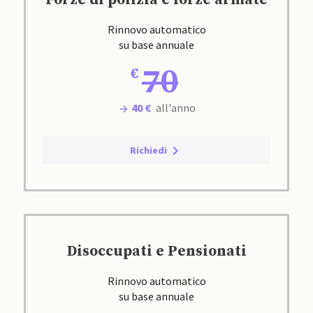
Forze di polizia e forze armate
Rinnovo automatico
su base annuale
70
40 €
all'anno
Richiedi
Disoccupati e Pensionati
Rinnovo automatico
su base annuale