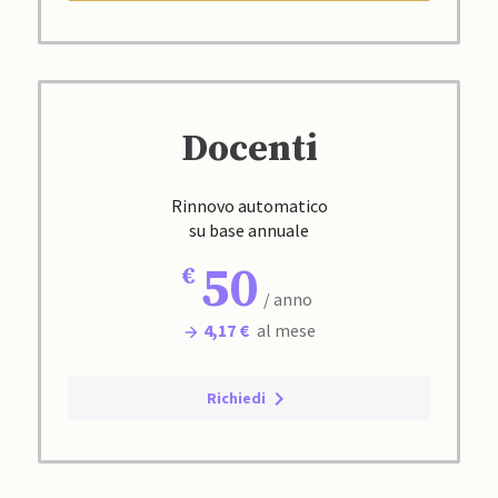
Docenti
Rinnovo automatico
su base annuale
50
/ anno
4,17 €
al mese
Richiedi