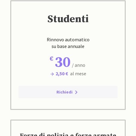
Studenti
Rinnovo automatico
su base annuale
30
/ anno
2,50 €
al mese
Richiedi