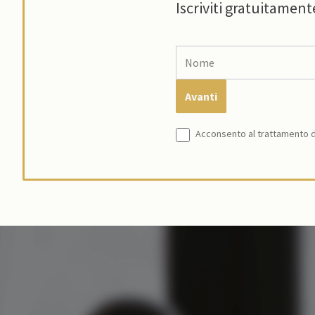
Iscriviti gratuitament
Acconsento al trattamento de