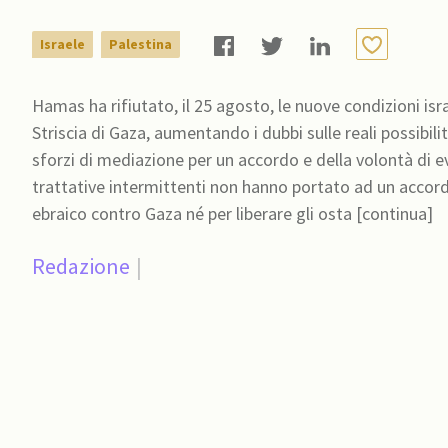
Israele
Palestina
Hamas ha rifiutato, il 25 agosto, le nuove condizioni isr
Striscia di Gaza, aumentando i dubbi sulle reali possibili
sforzi di mediazione per un accordo e della volontà di ev
trattative intermittenti non hanno portato ad un accor
ebraico contro Gaza né per liberare gli osta [continua]
Redazione
|