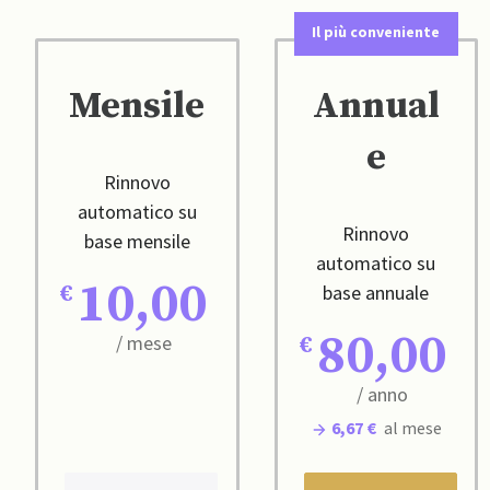
Il più conveniente
Mensile
Annual
e
Rinnovo
automatico su
Rinnovo
base mensile
automatico su
10,00
base annuale
80,00
/ mese
/ anno
6,67 €
al mese