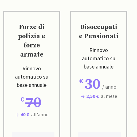
Forze di
Disoccupati
polizia e
e Pensionati
forze
Rinnovo
armate
automatico su
base annuale
Rinnovo
automatico su
30
base annuale
/ anno
2,50 €
al mese
70
40 €
all'anno