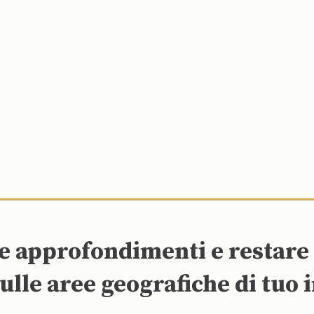
re approfondimenti e restar
ulle aree geografiche di tuo 