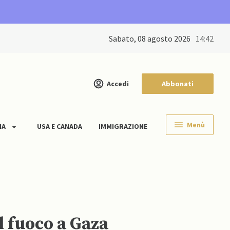
sabato, 08 agosto 2026
14:42
Accedi
Abbonati
Menù
IA
USA E CANADA
IMMIGRAZIONE
l fuoco a Gaza