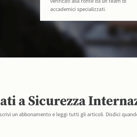
verificati alla fonte da un team di
accademici specializzati.
ti a Sicurezza Interna
crivi un abbonamento e leggi tutti gli articoli. Disdici quand