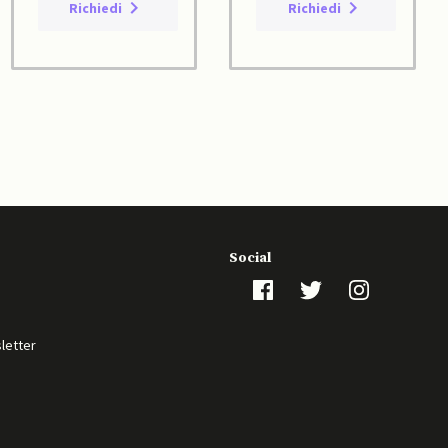
Richiedi
Richiedi
Social
sletter