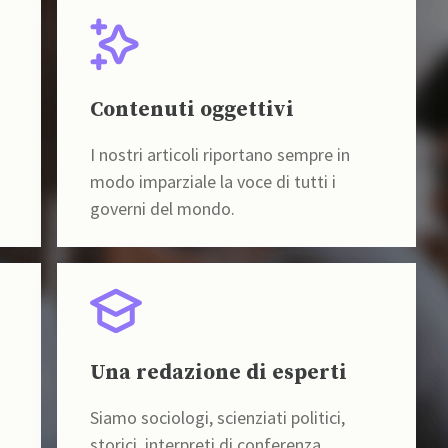
Contenuti oggettivi
I nostri articoli riportano sempre in
modo imparziale la voce di tutti i
governi del mondo.
Una redazione di esperti
Siamo sociologi, scienziati politici,
storici, interpreti di conferenza,