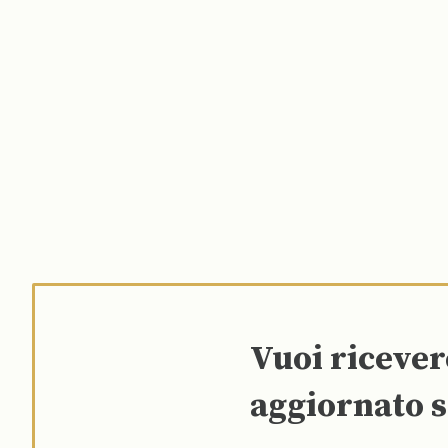
Vuoi riceve
aggiornato s