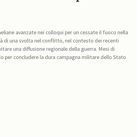
aeliane avanzate nei colloqui per un cessate il fuoco nella
tà di una svolta nel conflitto, nel contesto dei recenti
itare una diffusione regionale della guerra. Mesi di
do per concludere la dura campagna militare dello Stato