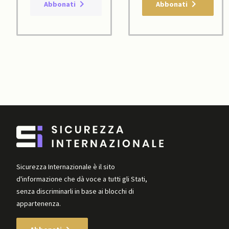
Abbonati
Abbonati
Sicurezza Internazionale è il sito
d'informazione che dà voce a tutti gli Stati,
senza discriminarli in base ai blocchi di
appartenenza.