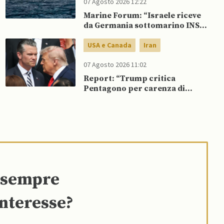
07 Agosto 2026 12:22
Marine Forum: “Israele riceve
da Germania sottomarino INS
Drakon dopo 14 anni”
USA e Canada
Iran
07 Agosto 2026 11:02
Report: “Trump critica
Pentagono per carenza di
munizioni in guerra con l’Iran”
e sempre
interesse?