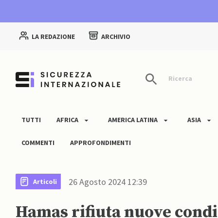
LA REDAZIONE
ARCHIVIO
Ricerca
TUTTI
AFRICA
AMERICA LATINA
ASIA
COMMENTI
APPROFONDIMENTI
26 Agosto 2024 12:39
Articoli
Hamas rifiuta nuove condiz