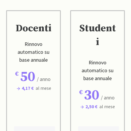
Docenti
Student
i
Rinnovo
automatico su
base annuale
Rinnovo
automatico su
50
base annuale
/ anno
4,17 €
al mese
30
/ anno
2,50 €
al mese