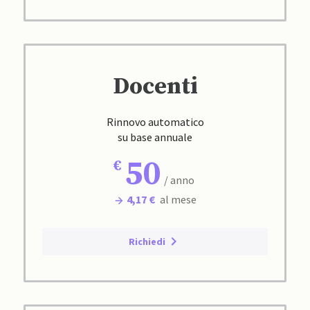
Docenti
Rinnovo automatico
su base annuale
50
/ anno
4,17 €
al mese
Richiedi