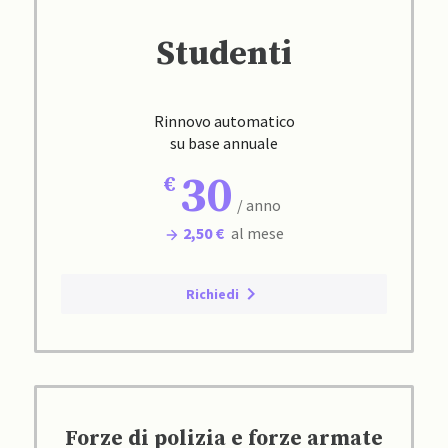
Studenti
Rinnovo automatico
su base annuale
30
/ anno
2,50 €
al mese
Richiedi
Forze di polizia e forze armate