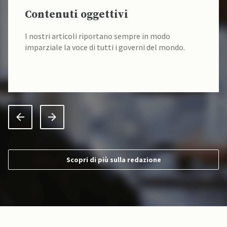
Contenuti oggettivi
I nostri articoli riportano sempre in modo
imparziale la voce di tutti i governi del mondo.
Scopri di più sulla redazione