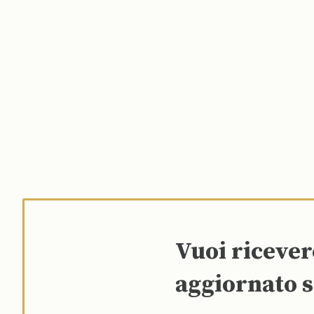
Vuoi riceve
aggiornato s