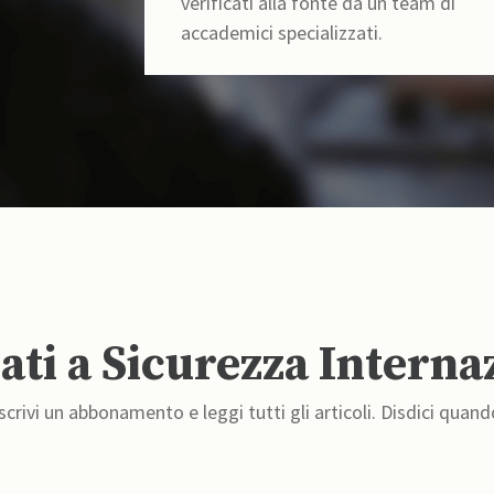
verificati alla fonte da un team di
accademici specializzati.
ti a Sicurezza Interna
crivi un abbonamento e leggi tutti gli articoli. Disdici quand