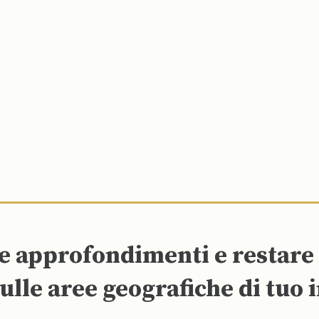
re approfondimenti e restar
ulle aree geografiche di tuo 