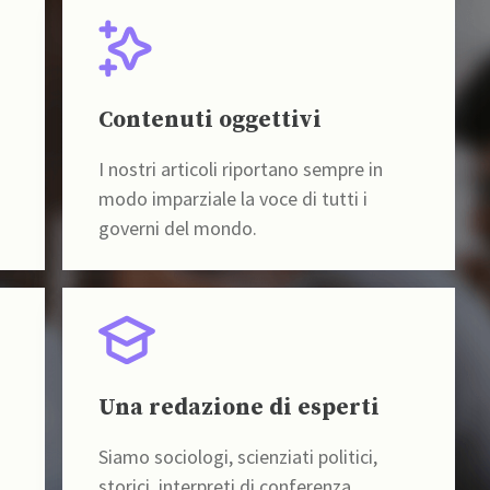
Contenuti oggettivi
I nostri articoli riportano sempre in
modo imparziale la voce di tutti i
governi del mondo.
Una redazione di esperti
Siamo sociologi, scienziati politici,
storici, interpreti di conferenza,