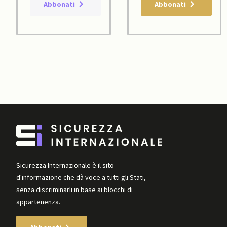
Abbonati
Abbonati
Sicurezza Internazionale è il sito
d'informazione che dà voce a tutti gli Stati,
senza discriminarli in base ai blocchi di
appartenenza.