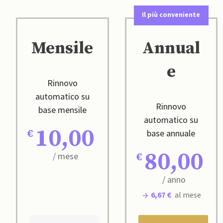
Il più conveniente
Mensile
Annual
e
Rinnovo
automatico su
Rinnovo
base mensile
automatico su
10,00
base annuale
80,00
/ mese
/ anno
6,67 €
al mese