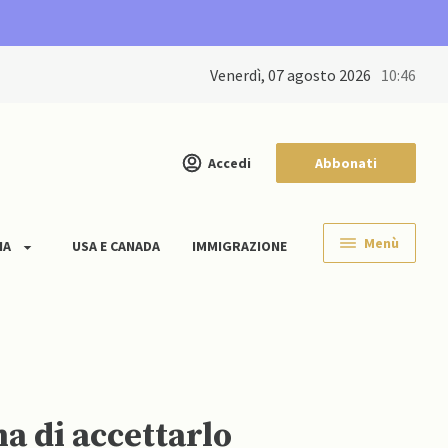
venerdì, 07 agosto 2026
10:46
Accedi
Abbonati
Menù
IA
USA E CANADA
IMMIGRAZIONE
a di accettarlo