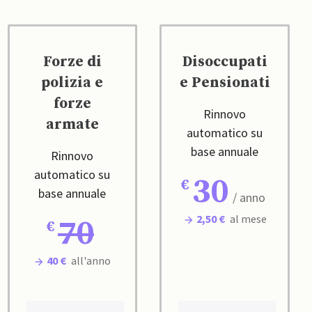
Forze di
Disoccupati
polizia e
e Pensionati
forze
Rinnovo
armate
automatico su
base annuale
Rinnovo
automatico su
30
base annuale
/ anno
2,50 €
al mese
70
40 €
all'anno