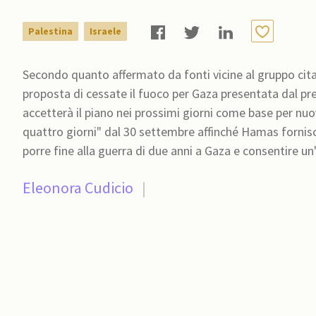
Palestina
Israele
Secondo quanto affermato da fonti vicine al gruppo cita
proposta di cessate il fuoco per Gaza presentata dal p
accetterà il piano nei prossimi giorni come base per nu
quattro giorni" dal 30 settembre affinché Hamas fornisca
porre fine alla guerra di due anni a Gaza e consentire 
Eleonora Cudicio
|