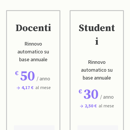
Docenti
Student
i
Rinnovo
automatico su
base annuale
Rinnovo
automatico su
50
base annuale
/ anno
4,17 €
al mese
30
/ anno
2,50 €
al mese