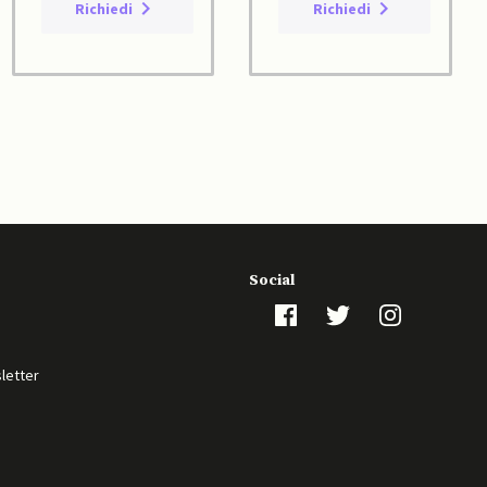
Richiedi
Richiedi
Social
sletter