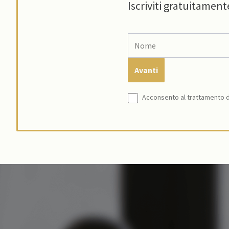
Iscriviti gratuitament
Acconsento al trattamento de