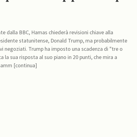
te dalla BBC, Hamas chiederà revisioni chiave alla
residente statunitense, Donald Trump, ma probabilmente
ovi negoziati. Trump ha imposto una scadenza di "tre o
 la sua risposta al suo piano in 20 punti, che mira a
un'amm [continua]