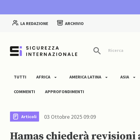
LA REDAZIONE
ARCHIVIO
Ricerca
TUTTI
AFRICA
AMERICA LATINA
ASIA
COMMENTI
APPROFONDIMENTI
03 Ottobre 2025 09:09
Articoli
Hamas chiederà revisioni 