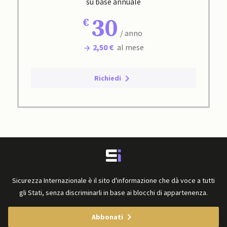
su base annuale
30
/ anno
2,50 €
al mese
Richiedi
Sicurezza Internazionale è il sito d'informazione che dà voce a tutti
gli Stati, senza discriminarli in base ai blocchi di appartenenza.
Abbonati