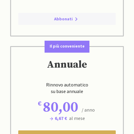
Abbonati
Il più conveniente
Annuale
Rinnovo automatico
su base annuale
80,00
/ anno
6,67 €
al mese