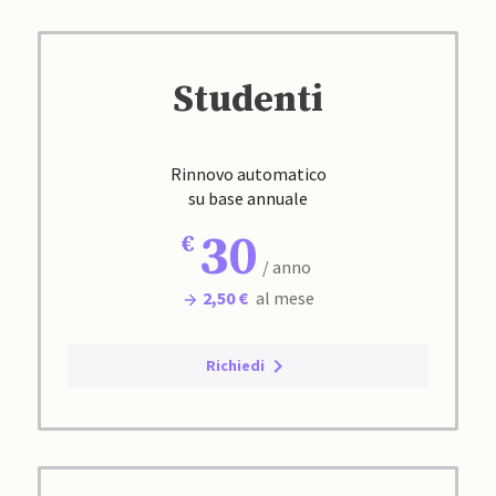
Studenti
Rinnovo automatico
su base annuale
30
/ anno
2,50 €
al mese
Richiedi