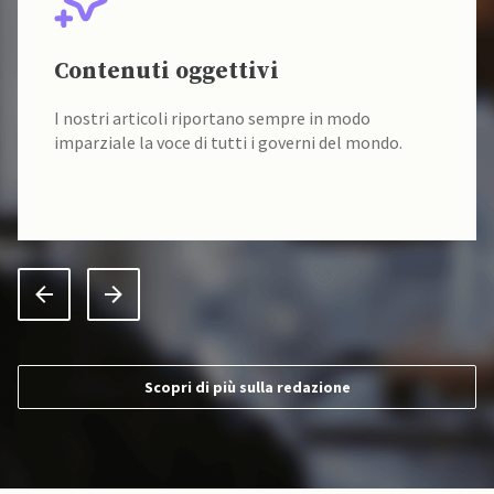
Contenuti oggettivi
I nostri articoli riportano sempre in modo
imparziale la voce di tutti i governi del mondo.
Scopri di più sulla redazione