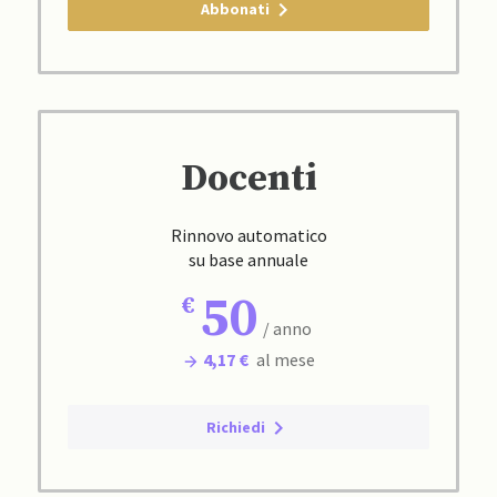
Abbonati
Docenti
Rinnovo automatico
su base annuale
50
/ anno
4,17 €
al mese
Richiedi