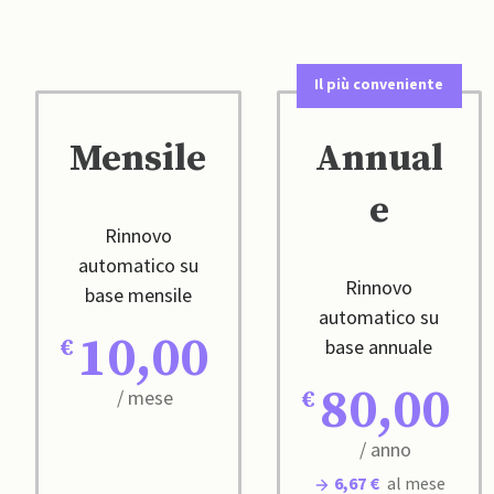
Il più conveniente
Mensile
Annual
e
Rinnovo
automatico su
Rinnovo
base mensile
automatico su
10,00
base annuale
80,00
/ mese
/ anno
6,67 €
al mese