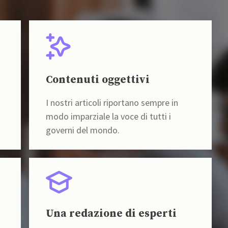
Contenuti oggettivi
I nostri articoli riportano sempre in
modo imparziale la voce di tutti i
governi del mondo.
Una redazione di esperti