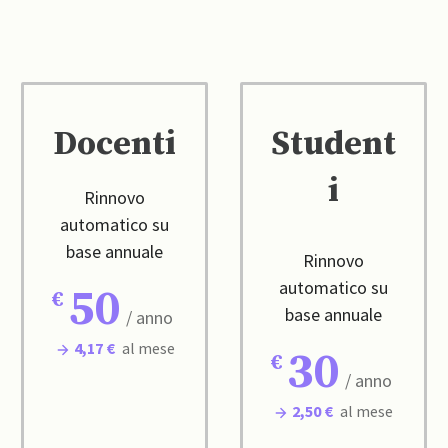
Docenti
Student
i
Rinnovo
automatico su
base annuale
Rinnovo
automatico su
50
base annuale
/ anno
4,17 €
al mese
30
/ anno
2,50 €
al mese