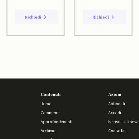
Richiedi
Richiedi
Contenuti
Azioni
Home
Abbonati
Commenti
Accedi
Approfondimenti
Iscriviti alla new
Archivio
Contattaci