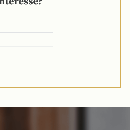
interesse?