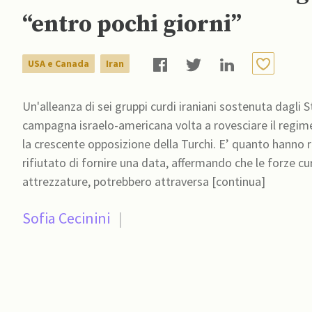
“entro pochi giorni”
USA e Canada
Iran
Un'alleanza di sei gruppi curdi iraniani sostenuta dagli St
campagna israelo-americana volta a rovesciare il regime
la crescente opposizione della Turchi. E’ quanto hanno r
rifiutato di fornire una data, affermando che le forze cu
attrezzature, potrebbero attraversa [continua]
Sofia Cecinini
|