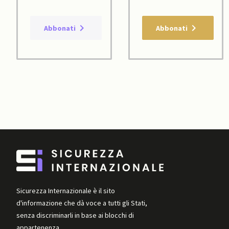
Abbonati
Abbonati
Sicurezza Internazionale è il sito
d'informazione che dà voce a tutti gli Stati,
senza discriminarli in base ai blocchi di
appartenenza.