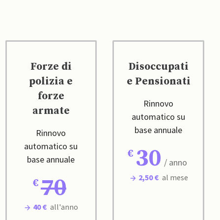
Forze di
Disoccupati
polizia e
e Pensionati
forze
Rinnovo
armate
automatico su
base annuale
Rinnovo
automatico su
30
base annuale
/ anno
2,50 €
al mese
70
40 €
all'anno