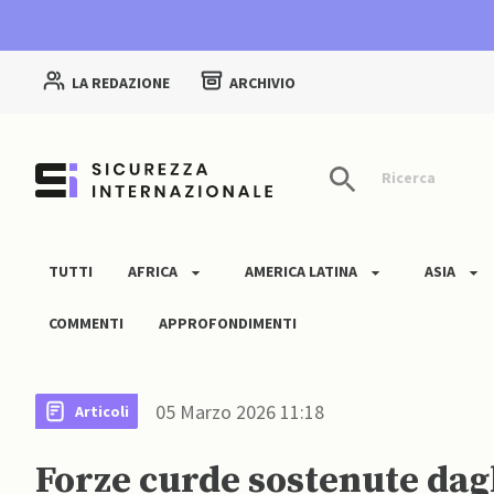
LA REDAZIONE
ARCHIVIO
Ricerca
TUTTI
AFRICA
AMERICA LATINA
ASIA
COMMENTI
APPROFONDIMENTI
05 Marzo 2026 11:18
Articoli
Forze curde sostenute dagl