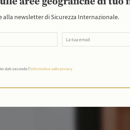
ulle aree geografiche di tuo 
e alla newsletter di Sicurezza Internazionale.
i dati secondo l’
informativa sulla privacy