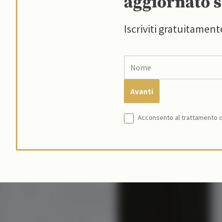
aggiornato s
Iscriviti gratuitament
Acconsento al trattamento de