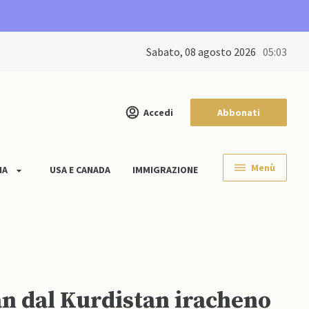
sabato, 08 agosto 2026
05:03
Accedi
Abbonati
Menù
IA
USA E CANADA
IMMIGRAZIONE
an dal Kurdistan iracheno