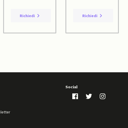
Richiedi
Richiedi
Social
sletter