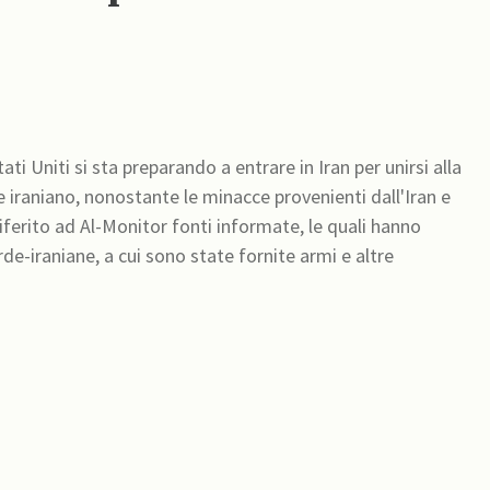
ati Uniti si sta preparando a entrare in Iran per unirsi alla
 iraniano, nonostante le minacce provenienti dall'Iran e
iferito ad Al-Monitor fonti informate, le quali hanno
rde-iraniane, a cui sono state fornite armi e altre