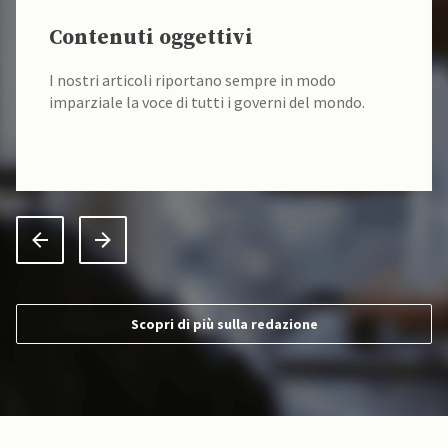
Contenuti oggettivi
I nostri articoli riportano sempre in modo
imparziale la voce di tutti i governi del mondo.
Scopri di più sulla redazione