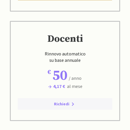
Docenti
Rinnovo automatico
su base annuale
50
/ anno
4,17 €
al mese
Richiedi