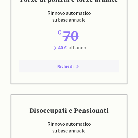
Forze di polizia e forze armate
Rinnovo automatico
su base annuale
70
40 €
all'anno
Richiedi
Disoccupati e Pensionati
Rinnovo automatico
su base annuale