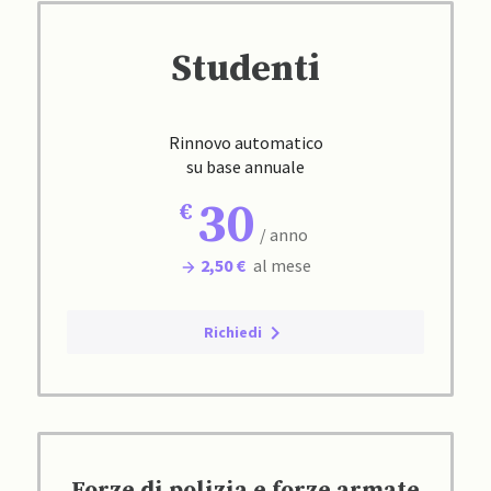
Studenti
Rinnovo automatico
su base annuale
30
/ anno
2,50 €
al mese
Richiedi