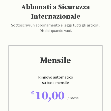
Abbonati a Sicurezza
Internazionale
Sottoscrivi un abbonamento e leggi tutti gli articoli.
Disdici quando vuoi.
Mensile
Rinnovo automatico
su base mensile
10,00
/ mese