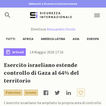
Abbonati a Sicurezza Internazionale
Direttore
Alessandro Orsini
TUTTI
AFRICA
AMERICA LATINA
ASIA
EUROPA
14 Maggio 2026 17:16
Articoli
Esercito israeliano estende
controllo di Gaza al 64% del
territorio
Palestina
Israele
L'esercito israeliano ha ampliato la propria area di controllo