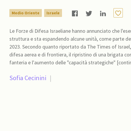
Medio Oriente
Israele
Le Forze di Difesa Israeliane hanno annunciato che l'ese
struttura e sta espandendo alcune unità, come parte del
2023. Secondo quanto riportato da The Times of Israel, l
difesa aerea e di frontiera, il ripristino di una brigata 
fanteria e l'aumento delle "capacità strategiche" [conti
Sofia Cecinini
|