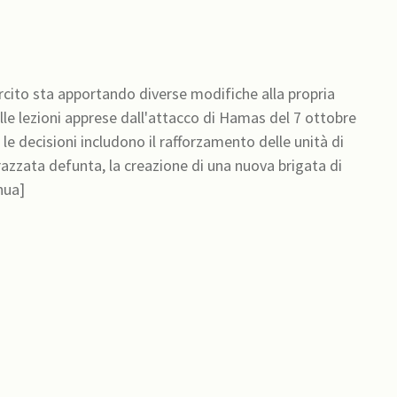
rcito sta apportando diverse modifiche alla propria
le lezioni apprese dall'attacco di Hamas del 7 ottobre
e decisioni includono il rafforzamento delle unità di
corazzata defunta, la creazione di una nuova brigata di
nua]