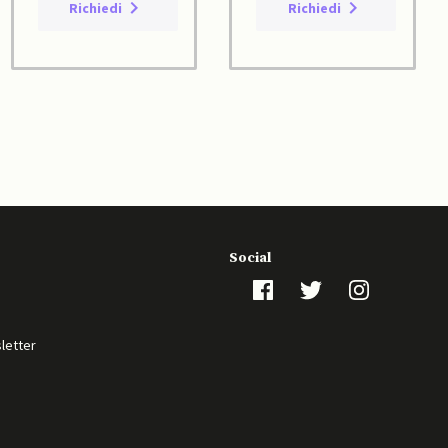
Richiedi
Richiedi
Social
sletter