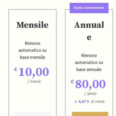
Il più conveniente
Mensile
Annual
e
Rinnovo
automatico su
Rinnovo
base mensile
automatico su
10,00
base annuale
80,00
/ mese
/ anno
6,67 €
al mese