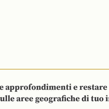
re approfondimenti e restar
ulle aree geografiche di tuo 