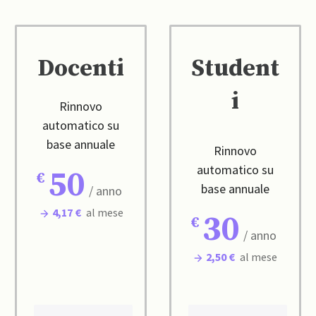
Docenti
Student
i
Rinnovo
automatico su
base annuale
Rinnovo
automatico su
50
base annuale
/ anno
4,17 €
al mese
30
/ anno
2,50 €
al mese