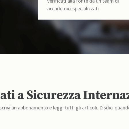
verificati alla fonte da un team di
accademici specializzati.
ti a Sicurezza Interna
crivi un abbonamento e leggi tutti gli articoli. Disdici quand