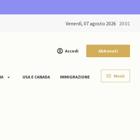
venerdì, 07 agosto 2026
20:01
Accedi
Abbonati
Menù
IA
USA E CANADA
IMMIGRAZIONE