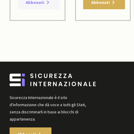
Abbonati
Abbonati
Sicurezza Internazionale è il sito
d'informazione che dà voce a tutti gli Stati,
senza discriminarli in base ai blocchi di
appartenenza.