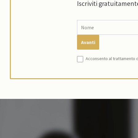
Iscriviti gratuitament
Acconsento al trattamento de