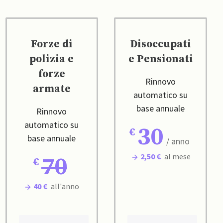
Forze di
Disoccupati
polizia e
e Pensionati
forze
Rinnovo
armate
automatico su
base annuale
Rinnovo
automatico su
30
base annuale
/ anno
2,50 €
al mese
70
40 €
all'anno