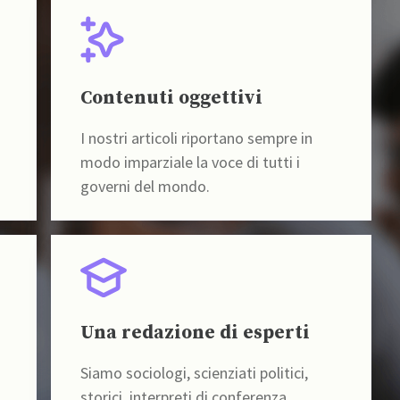
Contenuti oggettivi
I nostri articoli riportano sempre in
modo imparziale la voce di tutti i
governi del mondo.
Una redazione di esperti
Siamo sociologi, scienziati politici,
storici, interpreti di conferenza,