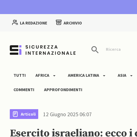
LA REDAZIONE
ARCHIVIO
Ricerca
TUTTI
AFRICA
AMERICA LATINA
ASIA
COMMENTI
APPROFONDIMENTI
12 Giugno 2025 06:07
Articoli
Esercito israeliano: ecco 