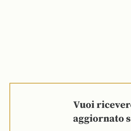
Vuoi riceve
aggiornato s