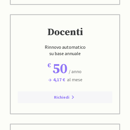
Docenti
Rinnovo automatico
su base annuale
50
/ anno
4,17 €
al mese
Richiedi