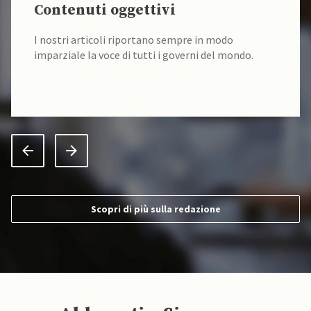
Contenuti oggettivi
I nostri articoli riportano sempre in modo
imparziale la voce di tutti i governi del mondo.
Scopri di più sulla redazione