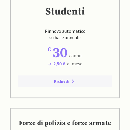
Studenti
Rinnovo automatico
su base annuale
30
/ anno
2,50 €
al mese
Richiedi
Forze di polizia e forze armate