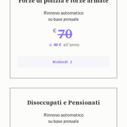
Forze di polizia e forze armate
Rinnovo automatico
su base annuale
70
40 €
all'anno
Richiedi
Disoccupati e Pensionati
Rinnovo automatico
su base annuale