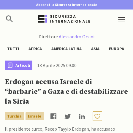
Abbonati a Sicurezza Internazionale
Direttore
Alessandro Orsini
TUTTI
AFRICA
AMERICA LATINA
ASIA
EUROPA
13 Aprile 2025 09:00
Articoli
Erdogan accusa Israele di
“barbarie” a Gaza e di destabilizzare
la Siria
Turchia
Israele
Il presidente turco, Recep Tayyip Erdogan, ha accusato