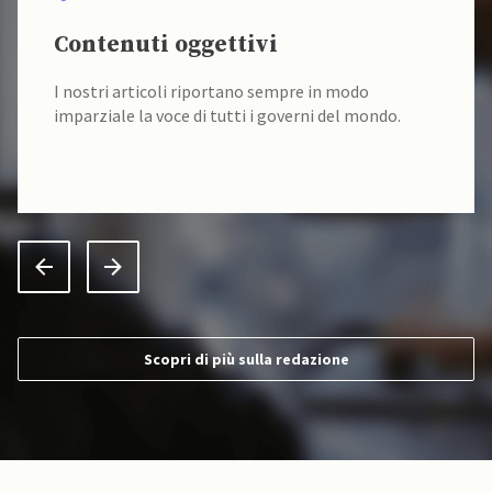
Contenuti oggettivi
I nostri articoli riportano sempre in modo
imparziale la voce di tutti i governi del mondo.
Scopri di più sulla redazione