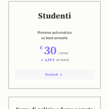
Studenti
Rinnovo automatico
su base annuale
30
/ anno
2,50 €
al mese
Richiedi