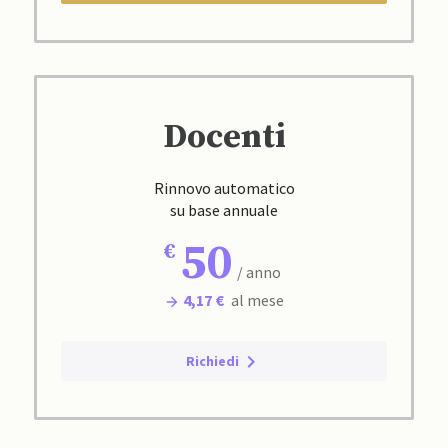
Docenti
Rinnovo automatico
su base annuale
50
/ anno
4,17 €
al mese
Richiedi