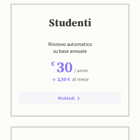
Studenti
Rinnovo automatico
su base annuale
30
/ anno
2,50 €
al mese
Richiedi