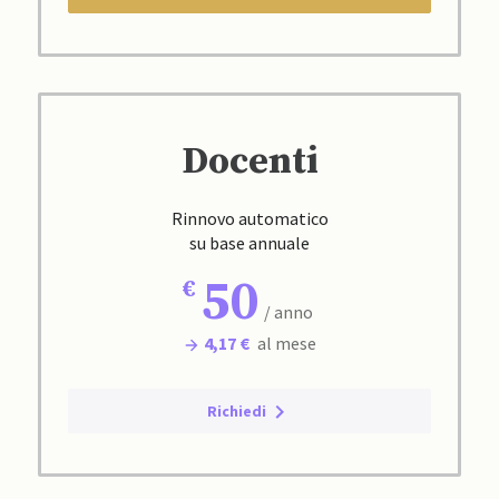
Docenti
Rinnovo automatico
su base annuale
50
/ anno
4,17 €
al mese
Richiedi