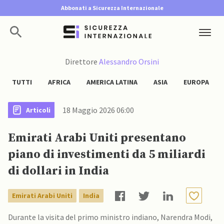
Abbonati a Sicurezza Internazionale
Direttore
Alessandro Orsini
TUTTI
AFRICA
AMERICA LATINA
ASIA
EUROPA
18 Maggio 2026 06:00
Articoli
Emirati Arabi Uniti presentano
piano di investimenti da 5 miliardi
di dollari in India
Emirati Arabi Uniti
India
Durante la visita del primo ministro indiano, Narendra Modi,