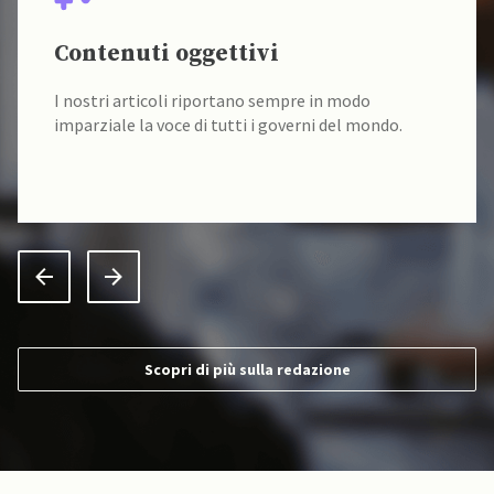
Contenuti oggettivi
I nostri articoli riportano sempre in modo
imparziale la voce di tutti i governi del mondo.
Scopri di più sulla redazione