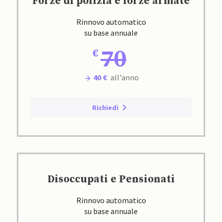
Forze di polizia e forze armate
Rinnovo automatico
su base annuale
70
40 €
all'anno
Richiedi
Disoccupati e Pensionati
Rinnovo automatico
su base annuale