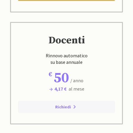
Docenti
Rinnovo automatico
su base annuale
50
/ anno
4,17 €
al mese
Richiedi