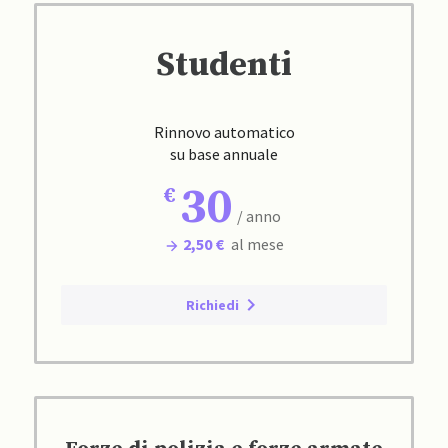
Studenti
Rinnovo automatico
su base annuale
30
/ anno
2,50 €
al mese
Richiedi