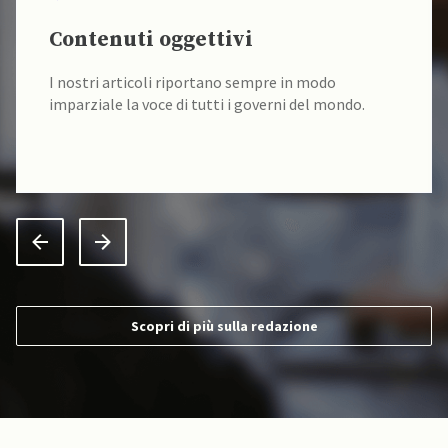
Contenuti oggettivi
I nostri articoli riportano sempre in modo
imparziale la voce di tutti i governi del mondo.
Scopri di più sulla redazione