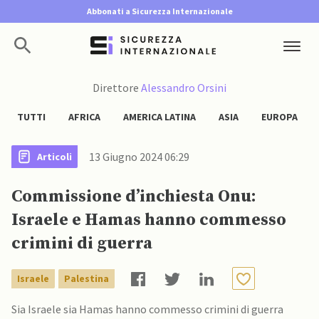
Abbonati a Sicurezza Internazionale
Direttore
Alessandro Orsini
TUTTI
AFRICA
AMERICA LATINA
ASIA
EUROPA
13 Giugno 2024 06:29
Articoli
Commissione d’inchiesta Onu:
Israele e Hamas hanno commesso
crimini di guerra
Israele
Palestina
Sia Israele sia Hamas hanno commesso crimini di guerra