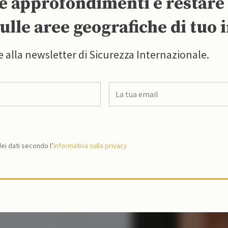
re approfondimenti e restar
ulle aree geografiche di tuo 
e alla newsletter di Sicurezza Internazionale.
i dati secondo l’
informativa sulla privacy