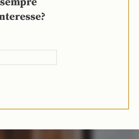
e sempre
interesse?