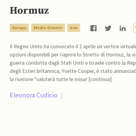
Hormuz
Europa
Medio Oriente
Iran
Il Regno Unito ha convocato il 2 aprile un vertice virtual
opzioni disponibili per riaprire lo Stretto di Hormuz, la v
guerra condotta dagli Stati Uniti e Israele contro la Rep
degli Esteri britannica, Yvette Cooper, è stato annuncia
la riunione "valuterà tutte le misur [continua]
Eleonora Cudicio
|