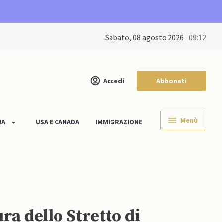
sabato, 08 agosto 2026
09:12
Accedi
Abbonati
Menù
IA
USA E CANADA
IMMIGRAZIONE
ra dello Stretto di