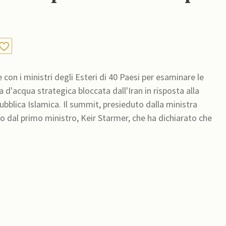
e con i ministri degli Esteri di 40 Paesi per esaminare le
ia d'acqua strategica bloccata dall'Iran in risposta alla
ubblica Islamica. Il summit, presieduto dalla ministra
to dal primo ministro, Keir Starmer, che ha dichiarato che