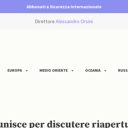
Abbonati a Sicurezza Internazionale
Direttore
Alessandro Orsini
EUROPA
MEDIO ORIENTE
OCEANIA
RUSS
iunisce per discutere riapertu