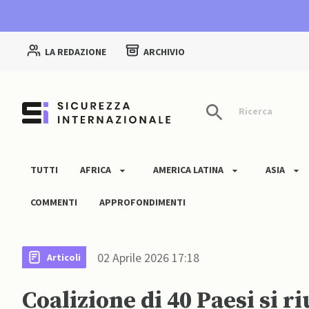
LA REDAZIONE
ARCHIVIO
Ricerca
TUTTI
AFRICA
AMERICA LATINA
ASIA
COMMENTI
APPROFONDIMENTI
02 Aprile 2026 17:18
Articoli
Coalizione di 40 Paesi si r