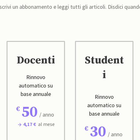
crivi un abbonamento e leggi tutti gli articoli. Disdici quand
Docenti
Student
i
Rinnovo
automatico su
base annuale
Rinnovo
automatico su
50
base annuale
/ anno
4,17 €
al mese
30
/ anno