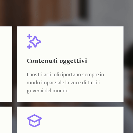
Contenuti oggettivi
I nostri articoli riportano sempre in
modo imparziale la voce di tutti i
governi del mondo.