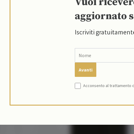
Vuoi riceve
aggiornato s
Iscriviti gratuitament
Acconsento al trattamento de