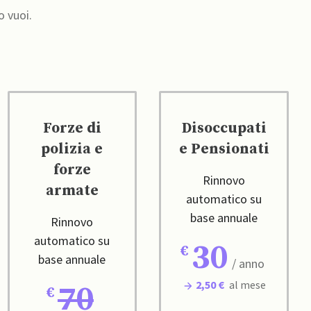
o vuoi.
Forze di
Disoccupati
polizia e
e Pensionati
forze
Rinnovo
armate
automatico su
base annuale
Rinnovo
automatico su
30
base annuale
/ anno
2,50 €
al mese
70