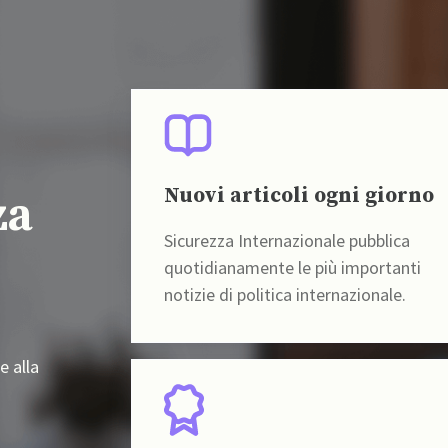
Nuovi articoli ogni giorno
za
Sicurezza Internazionale pubblica
quotidianamente le più importanti
notizie di politica internazionale.
e alla