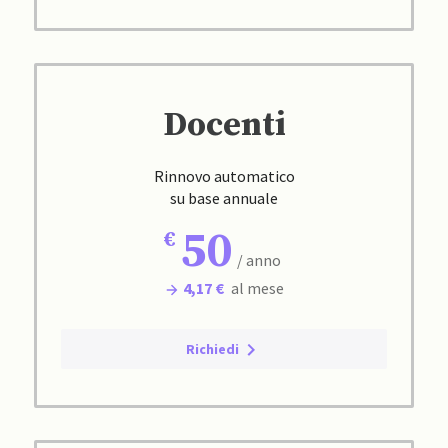
Docenti
Rinnovo automatico
su base annuale
50
/ anno
4,17 €
al mese
Richiedi