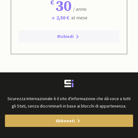
30
/ anno
2,50 €
al mese
Richiedi
Sicurezza Internazionale è il sito d'informazione che dà voce a tutti
gli Stati, senza discriminarli in base ai blocchi di appartenenza.
Abbonati