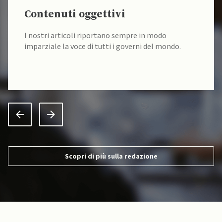
Contenuti oggettivi
I nostri articoli riportano sempre in modo
imparziale la voce di tutti i governi del mondo.
Scopri di più sulla redazione