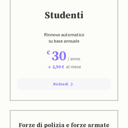
Studenti
Rinnovo automatico
su base annuale
30
/ anno
2,50 €
al mese
Richiedi
Forze di polizia e forze armate