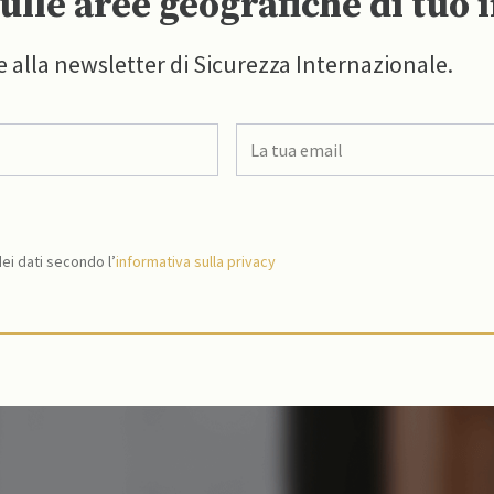
ulle aree geografiche di tuo 
e alla newsletter di Sicurezza Internazionale.
i dati secondo l’
informativa sulla privacy