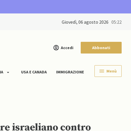
giovedì, 06 agosto 2026
05:22
Accedi
Abbonati
Menù
IA
USA E CANADA
IMMIGRAZIONE
are israeliano contro