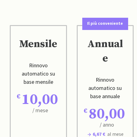
Il più conveniente
Mensile
Annual
e
Rinnovo
automatico su
Rinnovo
base mensile
automatico su
10,00
base annuale
80,00
/ mese
/ anno
6,67 €
al mese