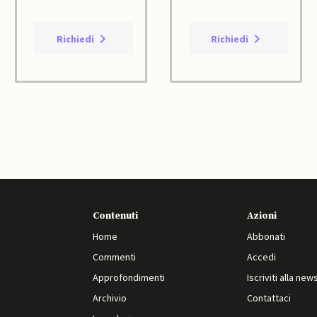
Richiedi
Richiedi
Contenuti
Azioni
Home
Abbonati
Commenti
Accedi
Approfondimenti
Iscriviti alla new
Archivio
Contattaci