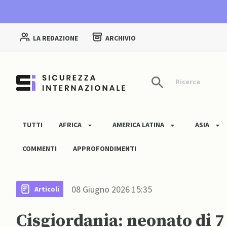
LA REDAZIONE
ARCHIVIO
Ricerca
TUTTI
AFRICA
AMERICA LATINA
ASIA
COMMENTI
APPROFONDIMENTI
08 Giugno 2026 15:35
Articoli
Cisgiordania: neonato di 7