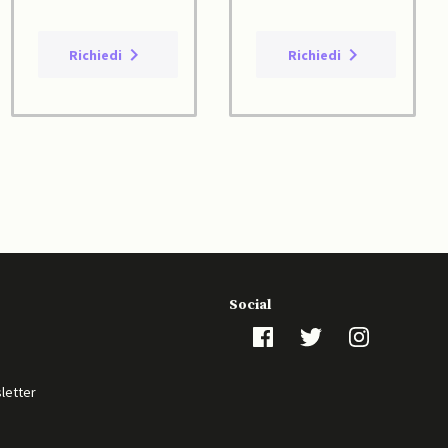
Richiedi
Richiedi
Social
sletter