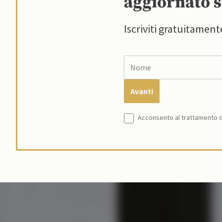
aggiornato s
Iscriviti gratuitament
Acconsento al trattamento de