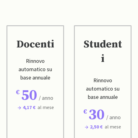
Docenti
Student
i
Rinnovo
automatico su
base annuale
Rinnovo
automatico su
50
base annuale
/ anno
4,17 €
al mese
30
/ anno
2,50 €
al mese