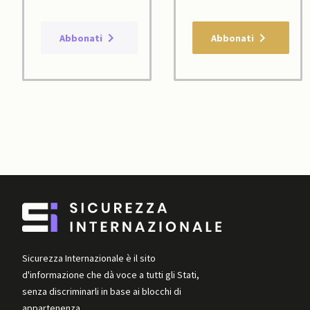
Abbonati
Abbonati
Sicurezza Internazionale è il sito
d'informazione che dà voce a tutti gli Stati,
senza discriminarli in base ai blocchi di
appartenenza.