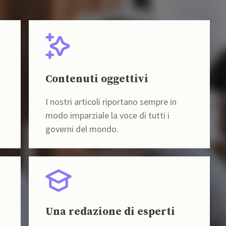
Contenuti oggettivi
I nostri articoli riportano sempre in
modo imparziale la voce di tutti i
governi del mondo.
Una redazione di esperti