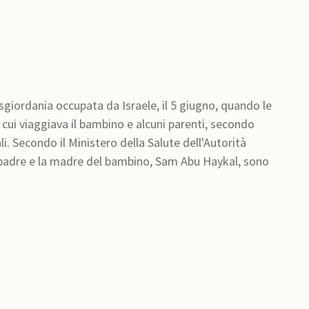
sgiordania occupata da Israele, il 5 giugno, quando le
 cui viaggiava il bambino e alcuni parenti, secondo
orità
l padre e la madre del bambino, Sam Abu Haykal, sono