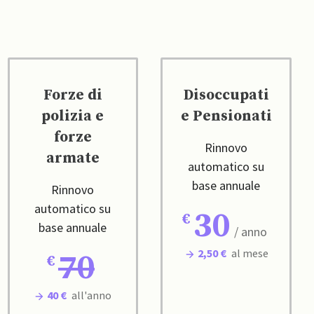
Forze di
Disoccupati
polizia e
e Pensionati
forze
Rinnovo
armate
automatico su
base annuale
Rinnovo
automatico su
30
base annuale
/ anno
2,50 €
al mese
70
40 €
all'anno