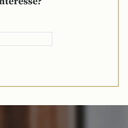
interesse?