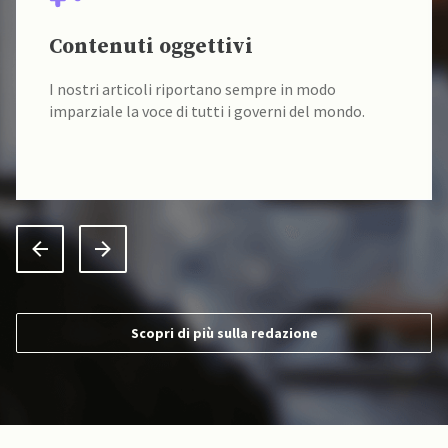
Contenuti oggettivi
I nostri articoli riportano sempre in modo
imparziale la voce di tutti i governi del mondo.
Scopri di più sulla redazione