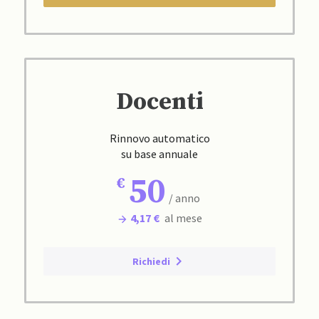
Docenti
Rinnovo automatico
su base annuale
50
/ anno
4,17 €
al mese
Richiedi