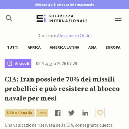
Abbonati a Sicurezza Internazionale
Direttore
Alessandro Orsini
TUTTI
AFRICA
AMERICA LATINA
ASIA
EUROPA
09 Maggio 2026 07:28
Articoli
CIA: Iran possiede 70% dei missili
prebellici e può resistere al blocco
navale per mesi
USA e Canada
Iran
Una valutazione riservata della CIA, consegnata questa