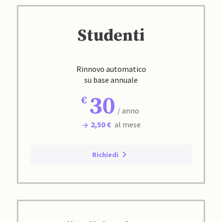
Studenti
Rinnovo automatico
su base annuale
30
/ anno
2,50 €
al mese
Richiedi