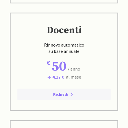
Docenti
Rinnovo automatico
su base annuale
50
/ anno
4,17 €
al mese
Richiedi