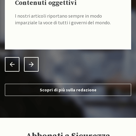
Contenuti oggettivi
I nostri articoli riportano sempre in modo
imparziale la voce di tutti i governi del mondo.
Scopri di più sulla redazione