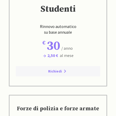
Studenti
Rinnovo automatico
su base annuale
30
/ anno
2,50 €
al mese
Richiedi
Forze di polizia e forze armate