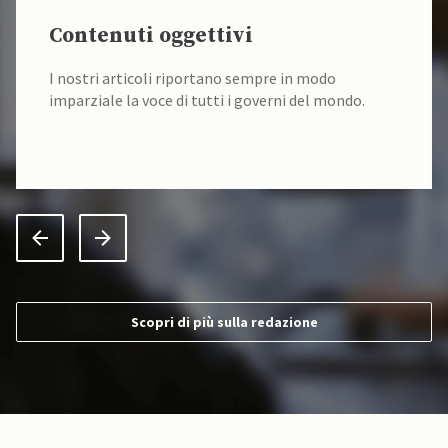
Contenuti oggettivi
I nostri articoli riportano sempre in modo
imparziale la voce di tutti i governi del mondo.
Scopri di più sulla redazione