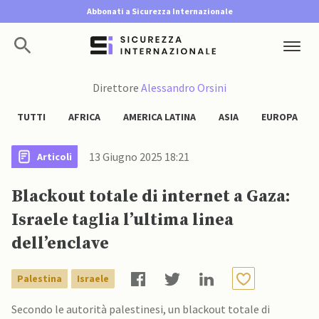
Abbonati a Sicurezza Internazionale
Direttore
Alessandro Orsini
TUTTI
AFRICA
AMERICA LATINA
ASIA
EUROPA
13 Giugno 2025 18:21
Articoli
Blackout totale di internet a Gaza:
Israele taglia l’ultima linea
dell’enclave
Palestina
Israele
Secondo le autorità palestinesi, un blackout totale di