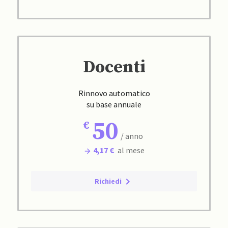
Docenti
Rinnovo automatico
su base annuale
50
/ anno
4,17 €
al mese
Richiedi