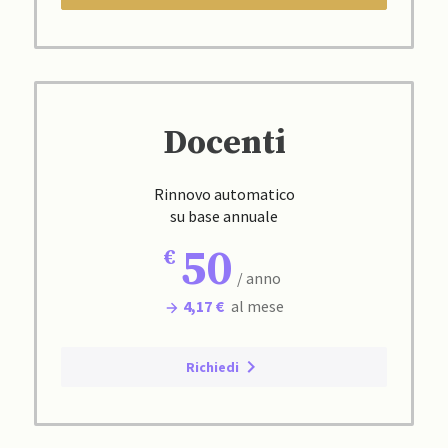
Docenti
Rinnovo automatico
su base annuale
50
/ anno
4,17 €
al mese
Richiedi