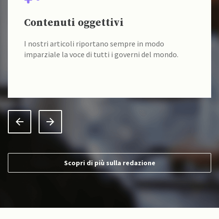
Contenuti oggettivi
I nostri articoli riportano sempre in modo
imparziale la voce di tutti i governi del mondo.
Scopri di più sulla redazione