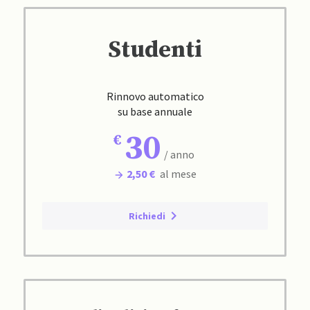
Studenti
Rinnovo automatico
su base annuale
30
/ anno
2,50 €
al mese
Richiedi