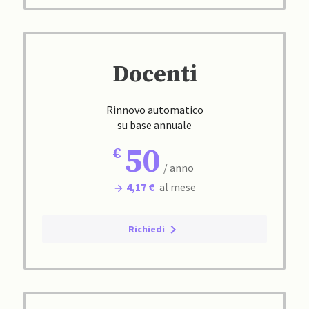
Docenti
Rinnovo automatico
su base annuale
50
/ anno
4,17 €
al mese
Richiedi