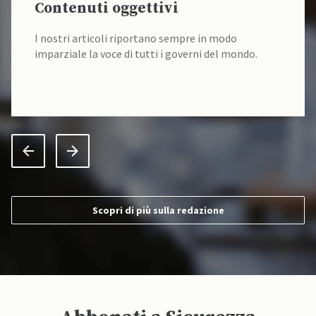
Contenuti oggettivi
I nostri articoli riportano sempre in modo
imparziale la voce di tutti i governi del mondo.
Scopri di più sulla redazione