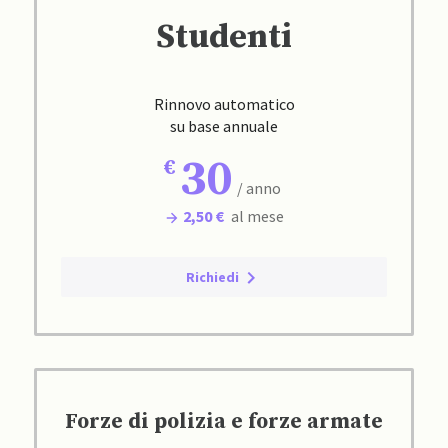
Studenti
Rinnovo automatico
su base annuale
30
/ anno
2,50 €
al mese
Richiedi
Forze di polizia e forze armate