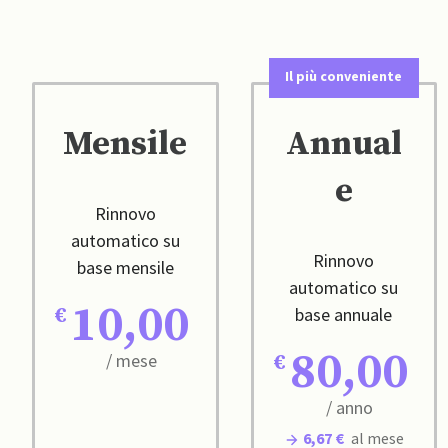
Il più conveniente
Mensile
Annual
e
Rinnovo
automatico su
Rinnovo
base mensile
automatico su
10,00
base annuale
80,00
/ mese
/ anno
6,67 €
al mese