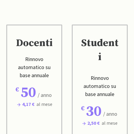
Docenti
Student
i
Rinnovo
automatico su
base annuale
Rinnovo
automatico su
50
base annuale
/ anno
4,17 €
al mese
30
/ anno
2,50 €
al mese