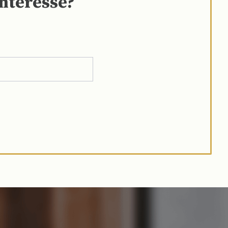
interesse?