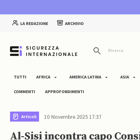
LA REDAZIONE
ARCHIVIO
Ricerca
TUTTI
AFRICA
AMERICA LATINA
ASIA
COMMENTI
APPROFONDIMENTI
10 Novembre 2025 17:37
Articoli
Al-Sisi incontra capo Cons