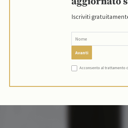
aggiornato s
Iscriviti gratuitament
Acconsento al trattamento de