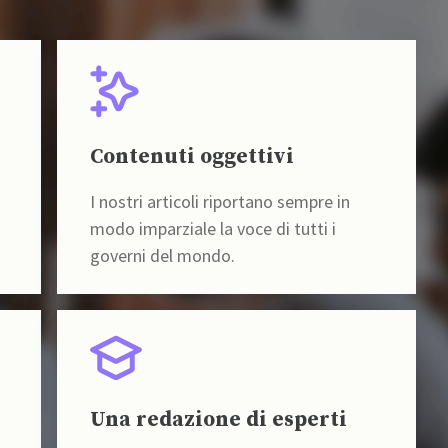
Contenuti oggettivi
I nostri articoli riportano sempre in
modo imparziale la voce di tutti i
governi del mondo.
Una redazione di esperti