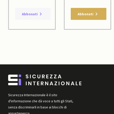
Abbonati
Abbonati
Sicurezza Internazionale è il sito
d'informazione che dà voce a tutti gli Stati,
senza discriminarli in base ai blocchi di
appartenenza.