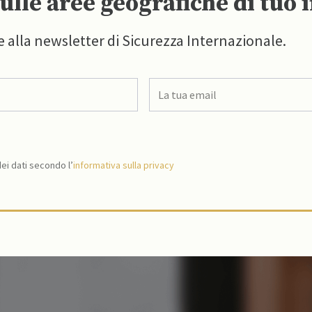
ulle aree geografiche di tuo 
e alla newsletter di Sicurezza Internazionale.
i dati secondo l’
informativa sulla privacy