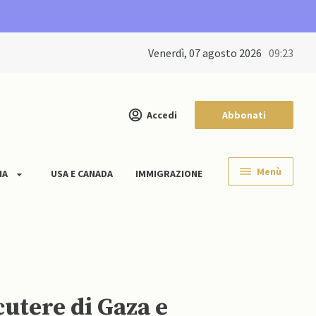
venerdì, 07 agosto 2026
09:23
Accedi
Abbonati
Menù
IA
USA E CANADA
IMMIGRAZIONE
cutere di Gaza e