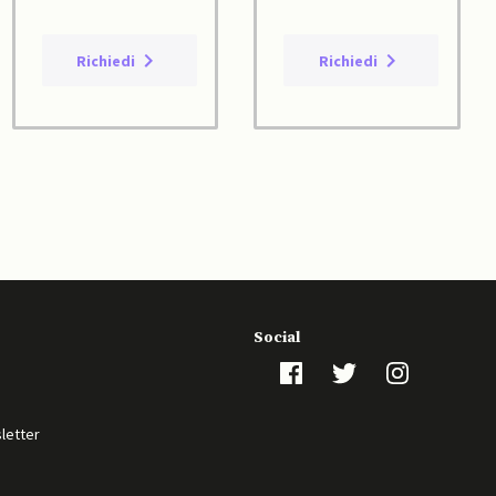
Richiedi
Richiedi
Social
sletter