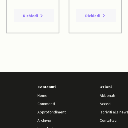
Richiedi
Richiedi
Contenuti
Azioni
Home
Abbonati
Commenti
Accedi
Approfondimenti
Iscriviti alla new
Archivio
Contattaci