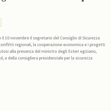
o il 10 novembre il segretario del Consiglio di Sicurezza
 conflitti regionali, la cooperazione economica e i progetti
enutosi alla presenza del ministro degli Esteri egiziano,
, e della consigliera presidenziale per la sicurezza