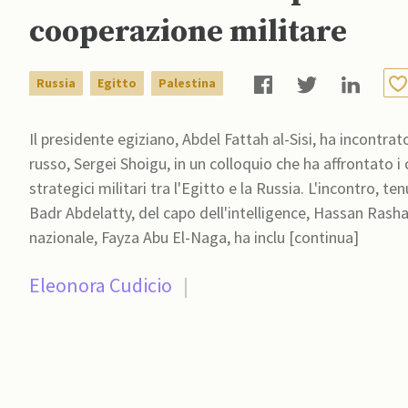
cooperazione militare
Russia
Egitto
Palestina
Il presidente egiziano, Abdel Fattah al-Sisi, ha incontrat
russo, Sergei Shoigu, in un colloquio che ha affrontato i
strategici militari tra l'Egitto e la Russia. L'incontro, t
Badr Abdelatty, del capo dell'intelligence, Hassan Rashad
nazionale, Fayza Abu El-Naga, ha inclu [continua]
Eleonora Cudicio
|