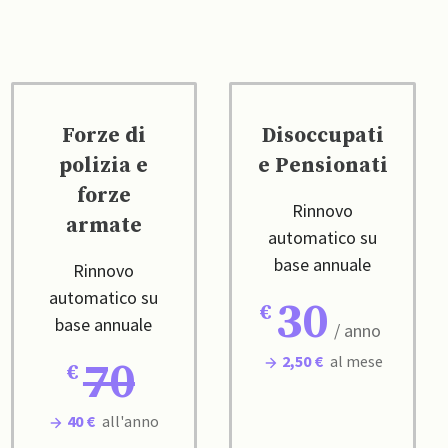
Forze di
Disoccupati
polizia e
e Pensionati
forze
Rinnovo
armate
automatico su
base annuale
Rinnovo
automatico su
30
base annuale
/ anno
2,50 €
al mese
70
40 €
all'anno