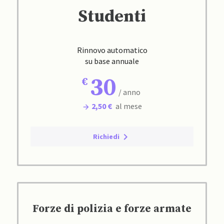
Studenti
Rinnovo automatico
su base annuale
30
/ anno
2,50 €
al mese
Richiedi
Forze di polizia e forze armate