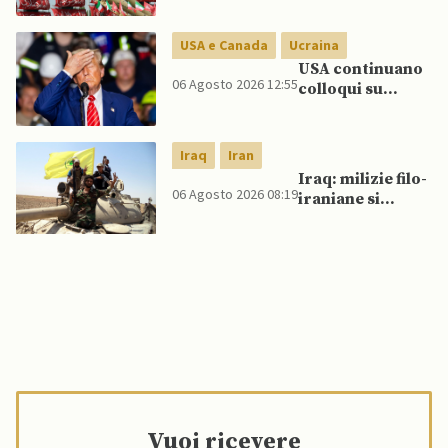
Golfo in caso di
nuovi raid USA
USA e Canada
Ucraina
USA continuano
06 Agosto 2026 12:55
colloqui su
programma
missilistico
Patriot in
Iraq
Iran
Ucraina,
Iraq: milizie filo-
nonostante
06 Agosto 2026 08:19
iraniane si
dubbi di Trump,
oppongono al
affermano fonti
disarmo mentre
si avvicina
scadenza di fine
settembre
Vuoi ricevere