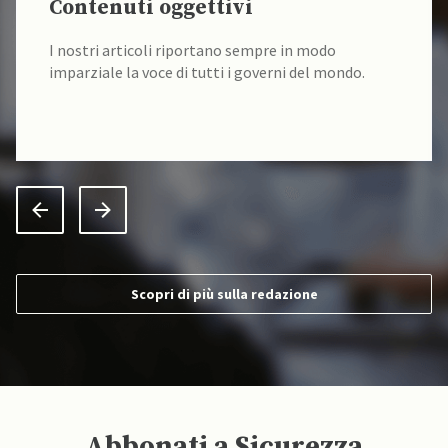
Contenuti oggettivi
I nostri articoli riportano sempre in modo
imparziale la voce di tutti i governi del mondo.
Scopri di più sulla redazione
Abbonati a Sicurezza