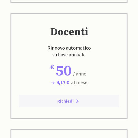
Docenti
Rinnovo automatico
su base annuale
50
/ anno
4,17 €
al mese
Richiedi