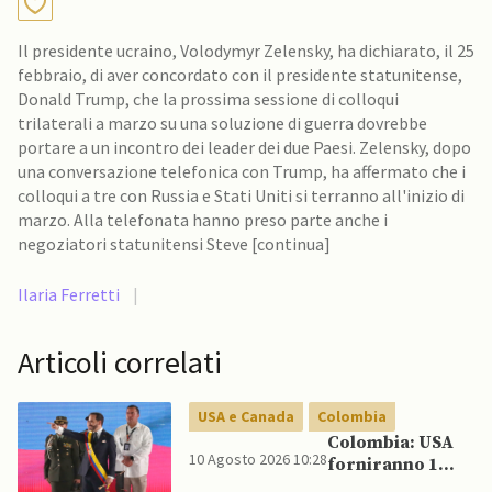
Il presidente ucraino, Volodymyr Zelensky, ha dichiarato, il 25
febbraio, di aver concordato con il presidente statunitense,
Donald Trump, che la prossima sessione di colloqui
trilaterali a marzo su una soluzione di guerra dovrebbe
portare a un incontro dei leader dei due Paesi. Zelensky, dopo
una conversazione telefonica con Trump, ha affermato che i
colloqui a tre con Russia e Stati Uniti si terranno all'inizio di
marzo. Alla telefonata hanno preso parte anche i
negoziatori statunitensi Steve [continua]
Ilaria Ferretti
|
Articoli correlati
USA e Canada
Colombia
Colombia: USA
10 Agosto 2026 10:28
forniranno 1
miliardo di