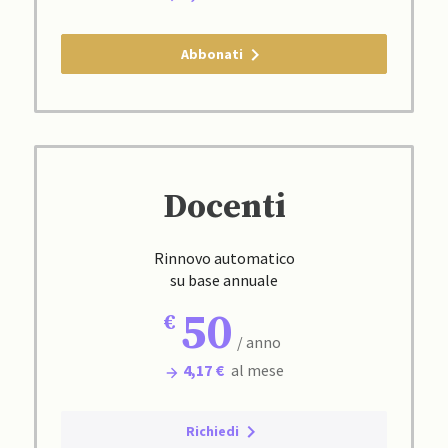
Abbonati
Docenti
Rinnovo automatico
su base annuale
50
/ anno
4,17 €
al mese
Richiedi