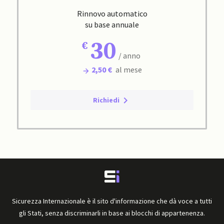
Rinnovo automatico
su base annuale
30
/ anno
2,50 €
al mese
Richiedi
Sicurezza Internazionale è il sito d'informazione che dà voce a tutti
gli Stati, senza discriminarli in base ai blocchi di appartenenza.