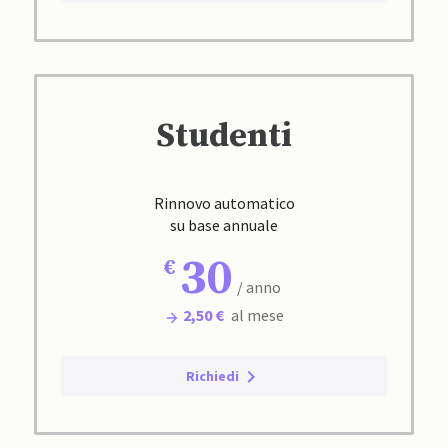
Studenti
Rinnovo automatico
su base annuale
30
/ anno
2,50 €
al mese
Richiedi