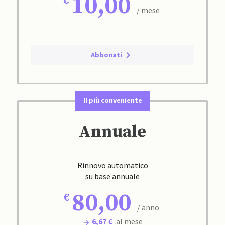
10,00
/ mese
Abbonati
Il più conveniente
Annuale
Rinnovo automatico
su base annuale
80,00
/ anno
6,67 €
al mese