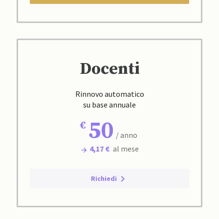
Docenti
Rinnovo automatico
su base annuale
50
/ anno
4,17 €
al mese
Richiedi