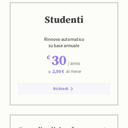
Studenti
Rinnovo automatico
su base annuale
30
/ anno
2,50 €
al mese
Richiedi