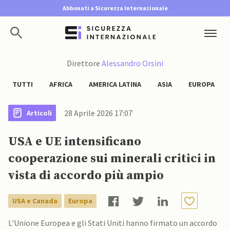
Abbonati a Sicurezza Internazionale
Direttore
Alessandro Orsini
TUTTI
AFRICA
AMERICA LATINA
ASIA
EUROPA
28 Aprile 2026 17:07
Articoli
USA e UE intensificano
cooperazione sui minerali critici in
vista di accordo più ampio
USA e Canada
Europa
L'Unione Europea e gli Stati Uniti hanno firmato un accordo