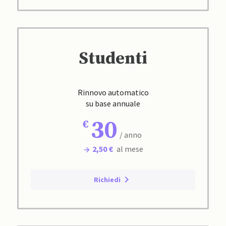
Studenti
Rinnovo automatico
su base annuale
30
/ anno
2,50 €
al mese
Richiedi