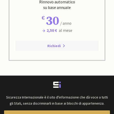
Rinnovo automatico
su base annuale
30
/ anno
2,50 €
al mese
Richiedi
Sicurezza Internazionale è il sito d'informazione che dà voce a tutti
gli Stati, senza discriminarli in base ai blocchi di appartenenza.