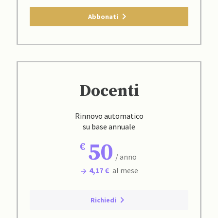
Abbonati
Docenti
Rinnovo automatico
su base annuale
50
/ anno
4,17 €
al mese
Richiedi