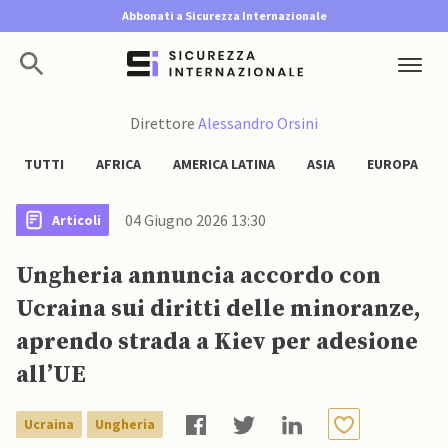
Abbonati a Sicurezza Internazionale
Direttore
Alessandro Orsini
TUTTI
AFRICA
AMERICA LATINA
ASIA
EUROPA
04 Giugno 2026 13:30
Articoli
Ungheria annuncia accordo con
Ucraina sui diritti delle minoranze,
aprendo strada a Kiev per adesione
all’UE
Ucraina
Ungheria