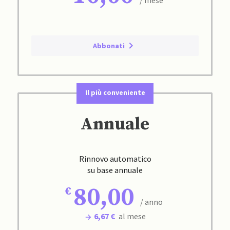
Abbonati
Il più conveniente
Annuale
Rinnovo automatico
su base annuale
80,00
/ anno
6,67 €
al mese