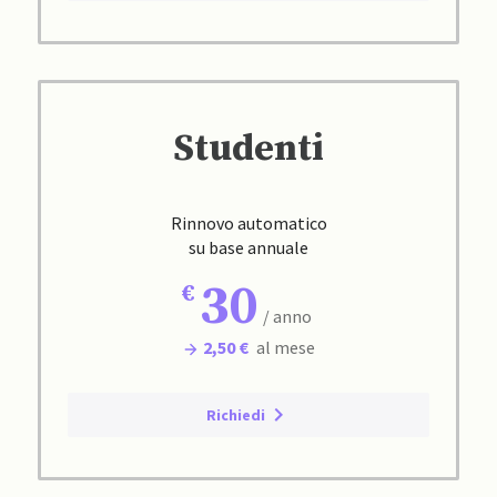
Studenti
Rinnovo automatico
su base annuale
30
/ anno
2,50 €
al mese
Richiedi