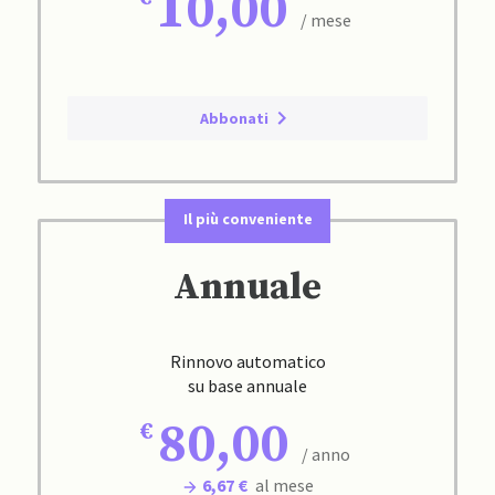
10,00
/ mese
Abbonati
Il più conveniente
Annuale
Rinnovo automatico
su base annuale
80,00
/ anno
6,67 €
al mese