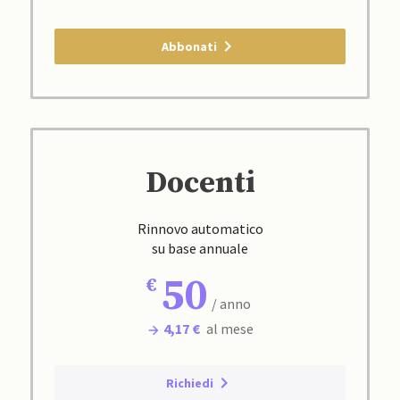
Abbonati
Docenti
Rinnovo automatico
su base annuale
50
/ anno
4,17 €
al mese
Richiedi