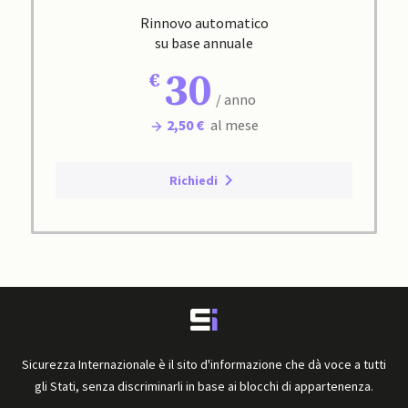
Rinnovo automatico
su base annuale
30
/ anno
2,50 €
al mese
Richiedi
Sicurezza Internazionale è il sito d'informazione che dà voce a tutti
gli Stati, senza discriminarli in base ai blocchi di appartenenza.