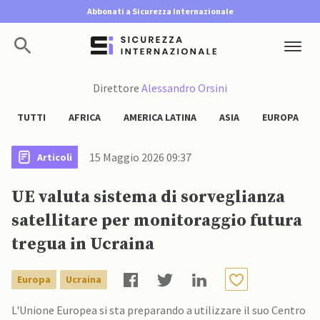
Abbonati a Sicurezza Internazionale
Direttore
Alessandro Orsini
TUTTI
AFRICA
AMERICA LATINA
ASIA
EUROPA
15 Maggio 2026 09:37
Articoli
UE valuta sistema di sorveglianza
satellitare per monitoraggio futura
tregua in Ucraina
Europa
Ucraina
L'Unione Europea si sta preparando a utilizzare il suo Centro