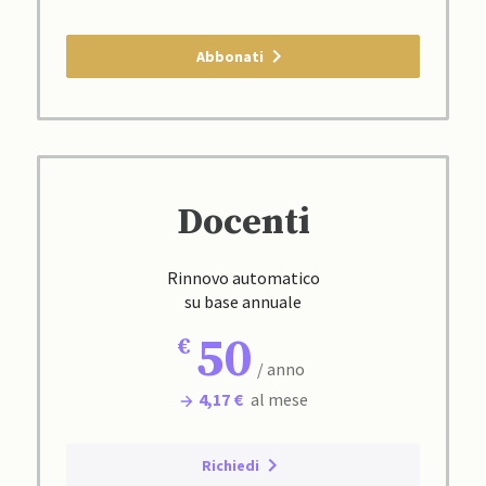
Abbonati
Docenti
Rinnovo automatico
su base annuale
50
/ anno
4,17 €
al mese
Richiedi