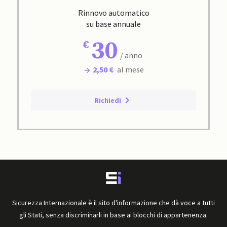
Rinnovo automatico
su base annuale
30
/ anno
2,50 €
al mese
Richiedi
Sicurezza Internazionale è il sito d'informazione che dà voce a tutti
gli Stati, senza discriminarli in base ai blocchi di appartenenza.