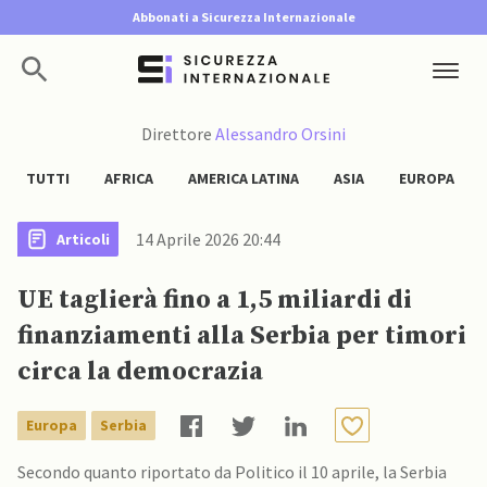
Abbonati a Sicurezza Internazionale
Direttore
Alessandro Orsini
TUTTI
AFRICA
AMERICA LATINA
ASIA
EUROPA
14 Aprile 2026 20:44
Articoli
UE taglierà fino a 1,5 miliardi di
finanziamenti alla Serbia per timori
circa la democrazia
Europa
Serbia
Secondo quanto riportato da Politico il 10 aprile, la Serbia