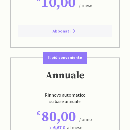
10,00
/ mese
Abbonati
Il più conveniente
Annuale
Rinnovo automatico
su base annuale
80,00
/ anno
6,67 €
al mese