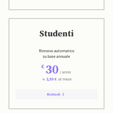
Studenti
Rinnovo automatico
su base annuale
30
/ anno
2,50 €
al mese
Richiedi