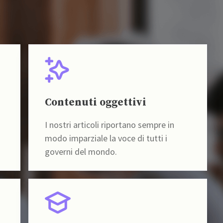
Contenuti oggettivi
I nostri articoli riportano sempre in
modo imparziale la voce di tutti i
governi del mondo.