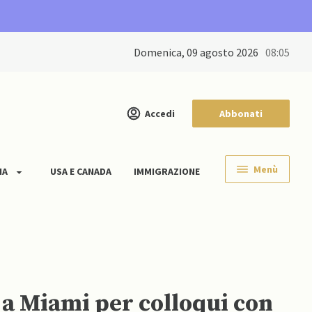
domenica, 09 agosto 2026
08:05
Accedi
Abbonati
Menù
IA
USA E CANADA
IMMIGRAZIONE
 a Miami per colloqui con