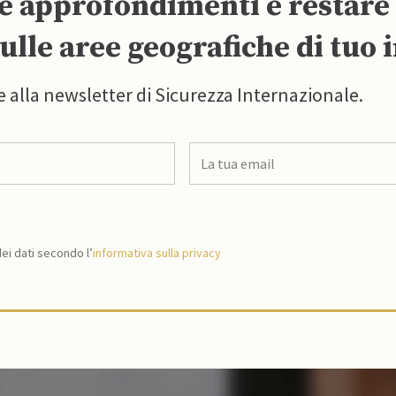
re approfondimenti e restar
ulle aree geografiche di tuo 
e alla newsletter di Sicurezza Internazionale.
i dati secondo l’
informativa sulla privacy