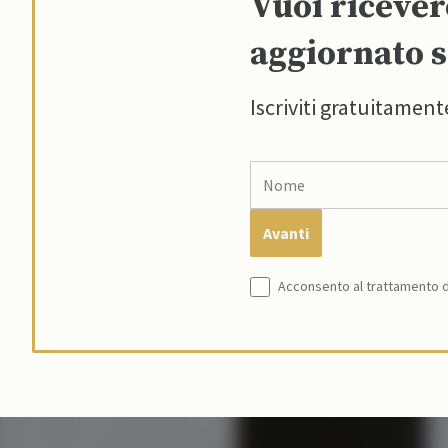
Vuoi riceve
aggiornato s
Iscriviti gratuitament
Acconsento al trattamento de