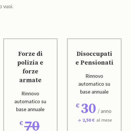
o vuoi.
Forze di
Disoccupati
polizia e
e Pensionati
forze
Rinnovo
armate
automatico su
base annuale
Rinnovo
automatico su
30
base annuale
/ anno
2,50 €
al mese
70