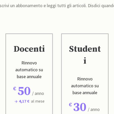
crivi un abbonamento e leggi tutti gli articoli. Disdici quand
Docenti
Student
i
Rinnovo
automatico su
base annuale
Rinnovo
automatico su
50
base annuale
/ anno
4,17 €
al mese
30
/ anno