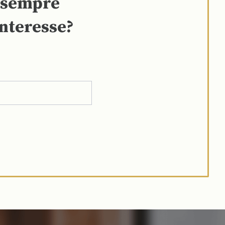
e sempre
interesse?