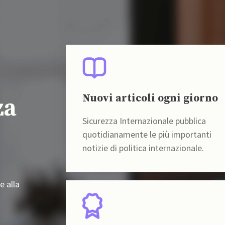
Nuovi articoli ogni giorno
za
Sicurezza Internazionale pubblica
quotidianamente le più importanti
notizie di politica internazionale.
e alla