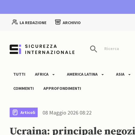
LA REDAZIONE
ARCHIVIO
Ricerca
TUTTI
AFRICA
AMERICA LATINA
ASIA
COMMENTI
APPROFONDIMENTI
08 Maggio 2026 08:22
Articoli
Ucraina: principale negoz