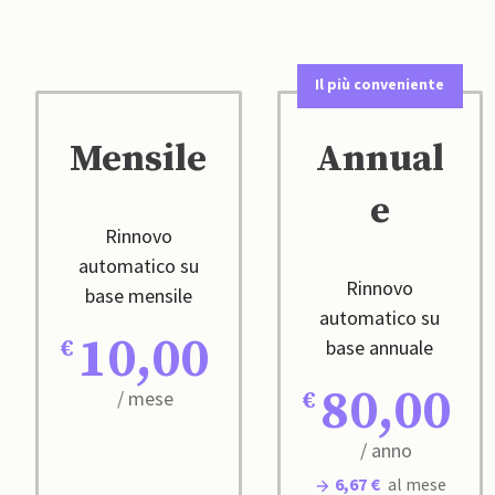
Il più conveniente
Mensile
Annual
e
Rinnovo
automatico su
Rinnovo
base mensile
automatico su
10,00
base annuale
80,00
/ mese
/ anno
6,67 €
al mese