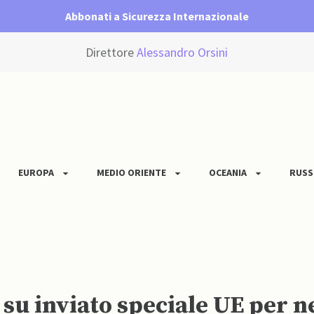
Abbonati a Sicurezza Internazionale
Direttore
Alessandro Orsini
EUROPA
MEDIO ORIENTE
OCEANIA
RUSS
o su inviato speciale UE per 