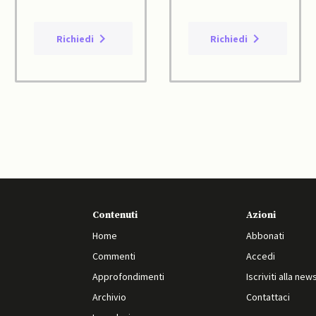
Richiedi
Richiedi
Contenuti
Azioni
Home
Abbonati
Commenti
Accedi
Approfondimenti
Iscriviti alla new
Archivio
Contattaci