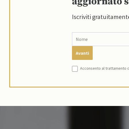
aggiornato s
Iscriviti gratuitament
Acconsento al trattamento de