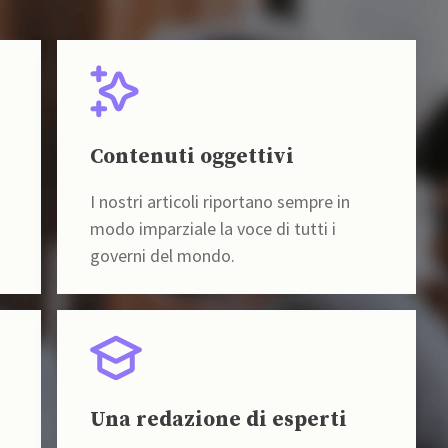
Contenuti oggettivi
I nostri articoli riportano sempre in
modo imparziale la voce di tutti i
governi del mondo.
Una redazione di esperti