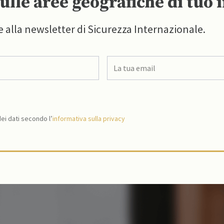
ulle aree geografiche di tuo 
e alla newsletter di Sicurezza Internazionale.
i dati secondo l’
informativa sulla privacy