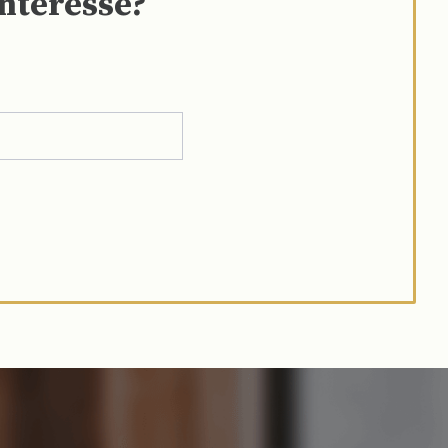
interesse?