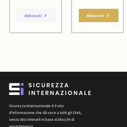
Abbonati
Abbonati
Sicurezza Internazionale è il sito
d'informazione che dà voce a tutti gli Stati,
senza discriminarli in base ai blocchi di
appartenenza.