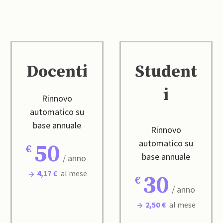
Docenti
Student
i
Rinnovo
automatico su
base annuale
Rinnovo
automatico su
50
base annuale
/ anno
4,17 €
al mese
30
/ anno
2,50 €
al mese