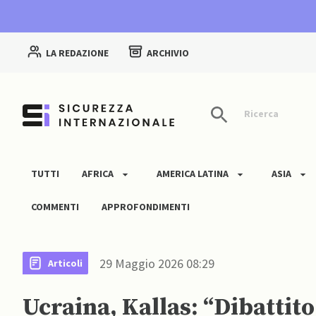
LA REDAZIONE
ARCHIVIO
Ricerca
TUTTI
AFRICA
AMERICA LATINA
ASIA
COMMENTI
APPROFONDIMENTI
29 Maggio 2026 08:29
Articoli
Ucraina, Kallas: “Dibattit