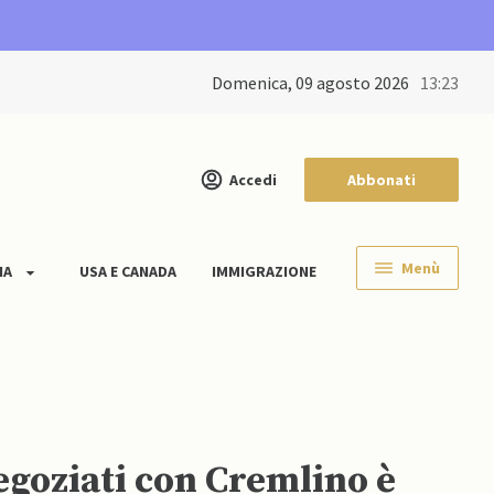
domenica, 09 agosto 2026
13:23
Accedi
Abbonati
Menù
IA
USA E CANADA
IMMIGRAZIONE
negoziati con Cremlino è