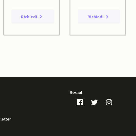
Richiedi
Richiedi
Social
sletter