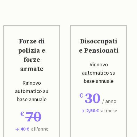
Forze di
Disoccupati
polizia e
e Pensionati
forze
Rinnovo
armate
automatico su
base annuale
Rinnovo
automatico su
30
base annuale
/ anno
2,50 €
al mese
70
40 €
all'anno