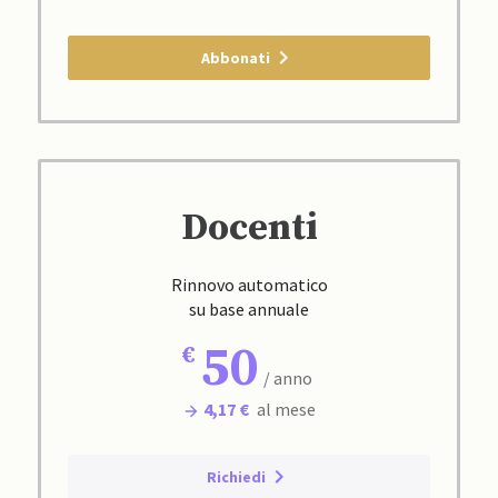
Abbonati
Docenti
Rinnovo automatico
su base annuale
50
/ anno
4,17 €
al mese
Richiedi