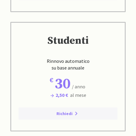
Studenti
Rinnovo automatico
su base annuale
30
/ anno
2,50 €
al mese
Richiedi