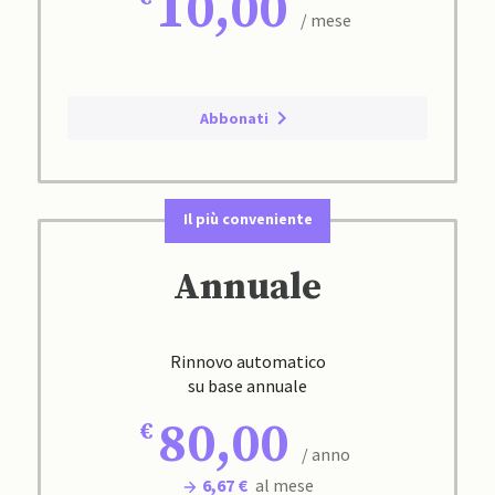
10,00
/ mese
Abbonati
Il più conveniente
Annuale
Rinnovo automatico
su base annuale
80,00
/ anno
6,67 €
al mese