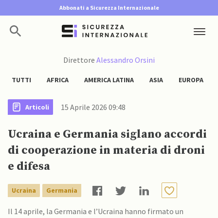
Abbonati a Sicurezza Internazionale
Direttore
Alessandro Orsini
TUTTI
AFRICA
AMERICA LATINA
ASIA
EUROPA
15 Aprile 2026 09:48
Articoli
Ucraina e Germania siglano accordi
di cooperazione in materia di droni
e difesa
Ucraina
Germania
Il 14 aprile, la Germania e l’Ucraina hanno firmato un