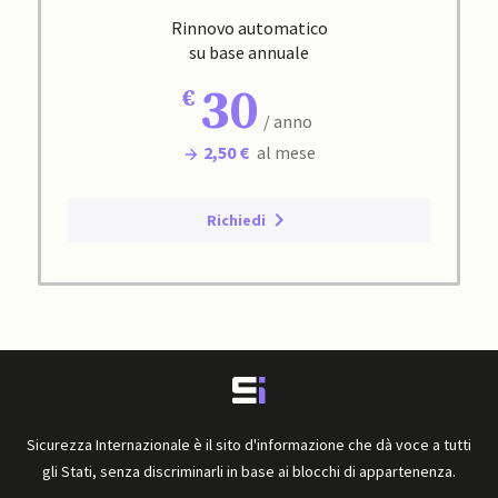
Rinnovo automatico
su base annuale
30
/ anno
2,50 €
al mese
Richiedi
Sicurezza Internazionale è il sito d'informazione che dà voce a tutti
gli Stati, senza discriminarli in base ai blocchi di appartenenza.