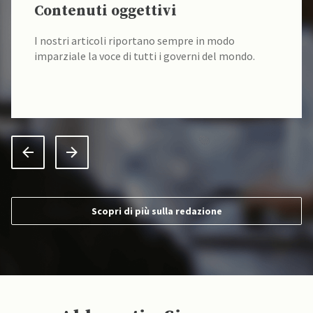
Contenuti oggettivi
I nostri articoli riportano sempre in modo
imparziale la voce di tutti i governi del mondo.
Scopri di più sulla redazione