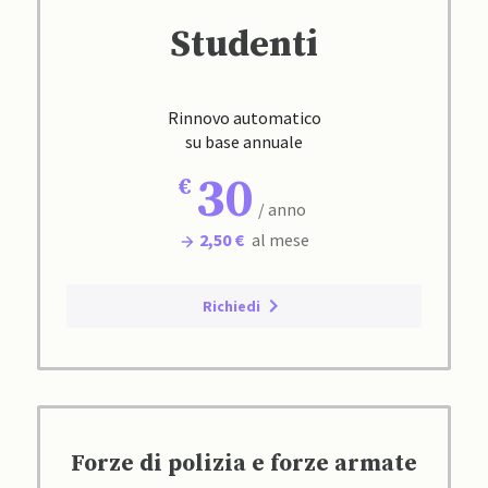
Studenti
Rinnovo automatico
su base annuale
30
/ anno
2,50 €
al mese
Richiedi
Forze di polizia e forze armate