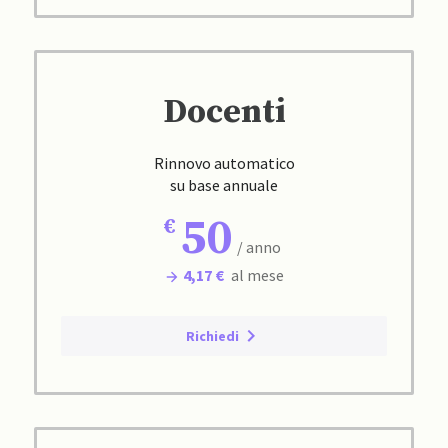
Docenti
Rinnovo automatico
su base annuale
50
/ anno
4,17 €
al mese
Richiedi