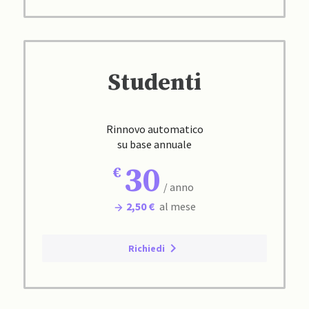
Studenti
Rinnovo automatico
su base annuale
30
/ anno
2,50 €
al mese
Richiedi