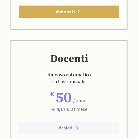
Abbonati
Docenti
Rinnovo automatico
su base annuale
50
/ anno
4,17 €
al mese
Richiedi