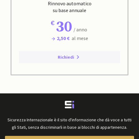
Rinnovo automatico
su base annuale
30
/ anno
2,50 €
al mese
Richiedi
Sicurezza Internazionale è il sito d'informazione che dà voce a tutti
gli Stati, senza discriminarli in base ai blocchi di appartenenza.