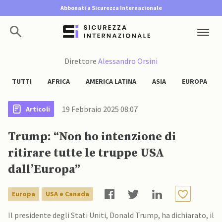
Abbonati a Sicurezza Internazionale
Direttore
Alessandro Orsini
TUTTI
AFRICA
AMERICA LATINA
ASIA
EUROPA
19 Febbraio 2025 08:07
Articoli
Trump: “Non ho intenzione di
ritirare tutte le truppe USA
dall’Europa”
Europa
USA e Canada
Il presidente degli Stati Uniti, Donald Trump, ha dichiarato, il