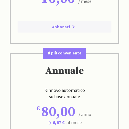
/ mese
Abbonati
Il più conveniente
Annuale
Rinnovo automatico
su base annuale
80,00
/ anno
6,67 €
al mese