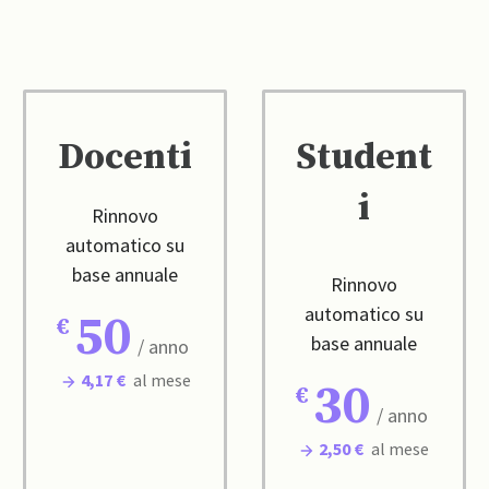
Docenti
Student
i
Rinnovo
automatico su
base annuale
Rinnovo
automatico su
50
base annuale
/ anno
4,17 €
al mese
30
/ anno
2,50 €
al mese