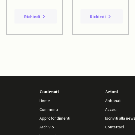
Richiedi
Richiedi
Contenuti
Azioni
Home
Abbonati
Commenti
Accedi
Approfondimenti
Iscriviti alla new
Archivio
Contattaci