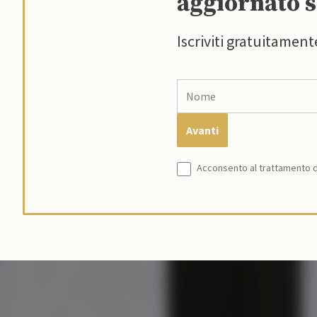
aggiornato s
Iscriviti gratuitament
Acconsento al trattamento de