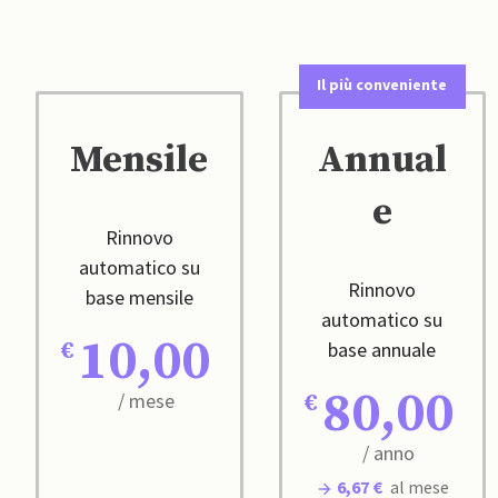
Il più conveniente
Mensile
Annual
e
Rinnovo
automatico su
Rinnovo
base mensile
automatico su
10,00
base annuale
80,00
/ mese
/ anno
6,67 €
al mese