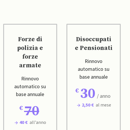
Forze di
Disoccupati
polizia e
e Pensionati
forze
Rinnovo
armate
automatico su
base annuale
Rinnovo
automatico su
30
base annuale
/ anno
2,50 €
al mese
70
40 €
all'anno