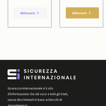
Abbonati
Abbonati
Sicurezza Internazionale è il sito
d'informazione che dà voce a tutti gli Stati,
senza discriminarli in base ai blocchi di
appartenenza.