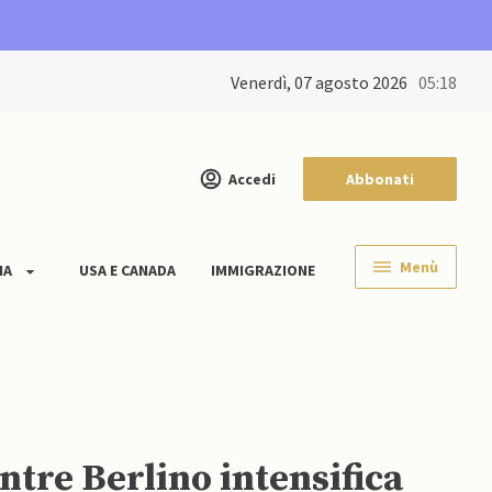
venerdì, 07 agosto 2026
05:18
Accedi
Abbonati
Menù
IA
USA E CANADA
IMMIGRAZIONE
tre Berlino intensifica