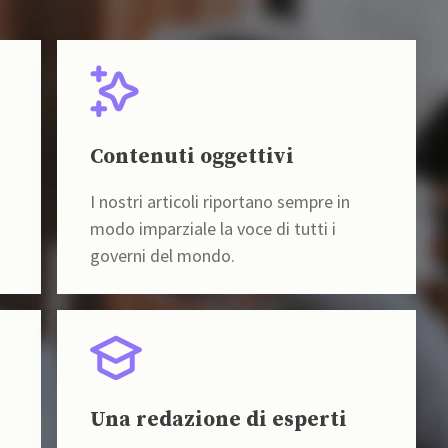
Contenuti oggettivi
I nostri articoli riportano sempre in
modo imparziale la voce di tutti i
governi del mondo.
Una redazione di esperti