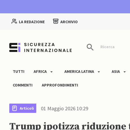
LA REDAZIONE
ARCHIVIO
Ricerca
TUTTI
AFRICA
AMERICA LATINA
ASIA
COMMENTI
APPROFONDIMENTI
01 Maggio 2026 10:29
Articoli
Trump ipotizza riduzione 