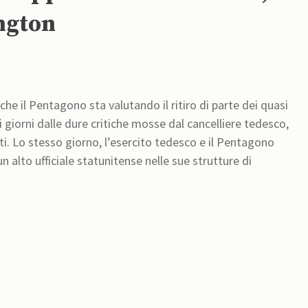
ngton
he il Pentagono sta valutando il ritiro di parte dei quasi
i giorni dalle dure critiche mosse dal cancelliere tedesco,
iti. Lo stesso giorno, l’esercito tedesco e il Pentagono
n alto ufficiale statunitense nelle sue strutture di