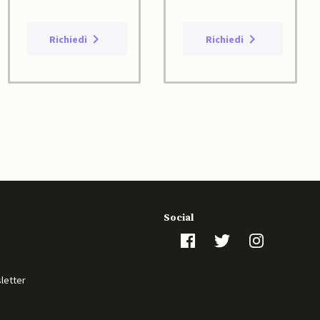
Richiedi
Richiedi
Social
sletter