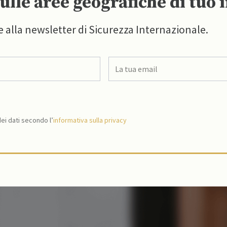
ulle aree geografiche di tuo 
e alla newsletter di Sicurezza Internazionale.
i dati secondo l’
informativa sulla privacy