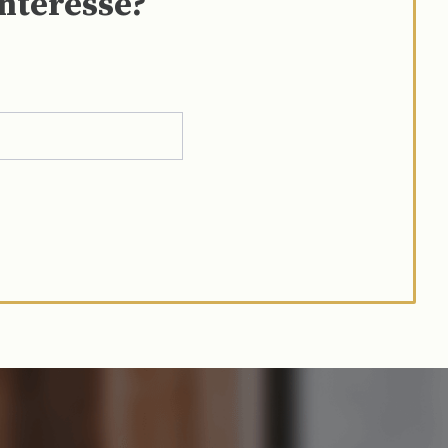
interesse?