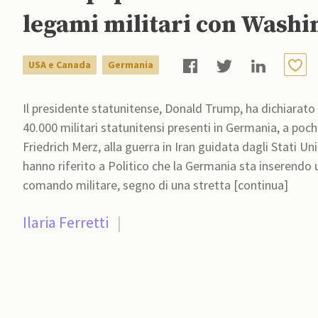
legami militari con Washi
USA e Canada
Germania
Il presidente statunitense, Donald Trump, ha dichiarato c
40.000 militari statunitensi presenti in Germania, a poch
Friedrich Merz, alla guerra in Iran guidata dagli Stati Un
hanno riferito a Politico che la Germania sta inserendo u
comando militare, segno di una stretta [continua]
Ilaria Ferretti
|