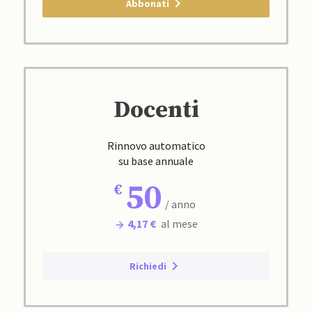
Abbonati
Docenti
Rinnovo automatico
su base annuale
50
/ anno
4,17 €
al mese
Richiedi