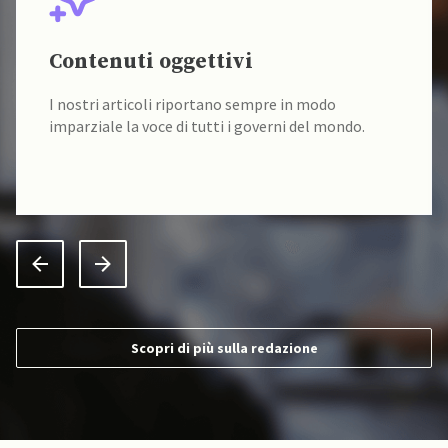
Contenuti oggettivi
I nostri articoli riportano sempre in modo
imparziale la voce di tutti i governi del mondo.
Scopri di più sulla redazione