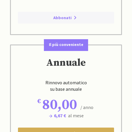
Abbonati
Il più conveniente
Annuale
Rinnovo automatico
su base annuale
80,00
/ anno
6,67 €
al mese