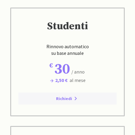
Studenti
Rinnovo automatico
su base annuale
30
/ anno
2,50 €
al mese
Richiedi